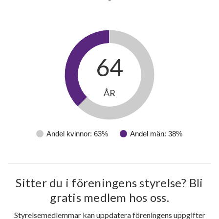
64
ÅR
Andel kvinnor: 63%
Andel män: 38%
Sitter du i föreningens styrelse? Bli
gratis medlem hos oss.
Styrelsemedlemmar kan uppdatera föreningens uppgifter