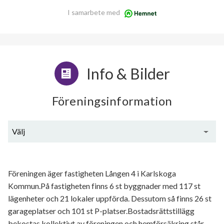
I samarbete med
Info & Bilder
Föreningsinformation
Välj
Generell information
Föreningen äger fastigheten Lången 4 i Karlskoga
Kommun.På fastigheten finns 6 st byggnader med 117 st
lägenheter och 21 lokaler uppförda. Dessutom så finns 26 st
garageplatser och 101 st P-platser.Bostadsrättstillägg
bekostas kollektivt av föreningen och hemförsäkring står