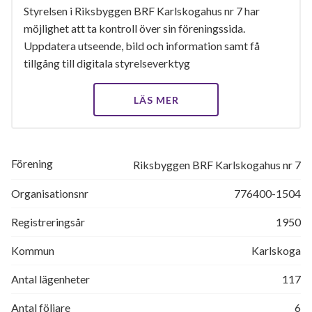
Styrelsen i Riksbyggen BRF Karlskogahus nr 7 har
möjlighet att ta kontroll över sin föreningssida.
Uppdatera utseende, bild och information samt få
tillgång till digitala styrelseverktyg
LÄS MER
Förening
Riksbyggen BRF Karlskogahus nr 7
Organisationsnr
776400-1504
Registreringsår
1950
Kommun
Karlskoga
Antal lägenheter
117
Antal följare
6