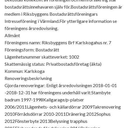
bostadsrättsinnehavaren själv för.Bostadsrättsföreningen är
medlem i Riksbyggens Bostadsrättsföreningars
Intresseförening i Värmland.För ytterligare information se
föreningens årsredovisning.
Allmänt
Föreningens namn: Riksbyggens Brf Karlskogahus nr. 7
Föreningsform: Bostadsrätt
Lägenhetsnummer skatteverket: 1002
Skattemässig status: Privatbostadsföretag (äkta)
Kommun: Karlskoga
Renoveringsbeskrivning
Gjorda renoveringar: Enligt årsredovisningen 2018-01-01
-2018-12-31 har föreningens underhåll varit:Stambyte
badrum 1997-1998Kallgarage/p-platser
2006/2011Lägenhets- och källardörrar 2009Takrenovering
2010Förrådsdörrar 2010-2011Dränering 2012Sophus
2012Fönsterbyte 2013Belysning trapphus