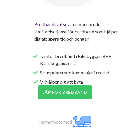
Bredbandsval.se
är en oberoende
jämförelsetjänst för bredband som hjälper
dig att spara tid och pengar.
Jämför bredband i Riksbyggen BRF
Karlskogahus nr 7
Se uppdaterade kampanjer i realtid
Vi hjälper dig att byta
JÄMFÖR BREDBAND
I samarbete med