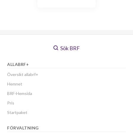
Sök BRF
ALLABRF+
Översikt allabrf+
Hemnet
BRF-Hemsida
Pris
Startpaket
FÖRVALTNING