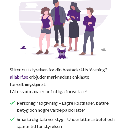
Sitter du i styrelsen för din bostadsrättsförening?
allabrf.se
erbjuder marknadens enklaste
förvaltningstjänst.
Låt oss utmana er befintliga förvaltare!
Personlig rådgivning – Lägre kostnader, bättre
betyg och högre värde på borätter
Smarta digitala verktyg - Underlättar arbetet och
sparar tid för styrelsen