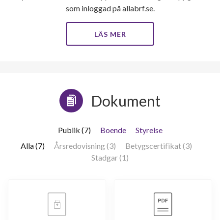
114
som inloggad på allabrf.se.
LÄS MER
lägenheter
Dokument
Publik (7)
Boende
Styrelse
Alla (7)
Årsredovisning (3)
Betygscertifikat (3)
Stadgar (1)