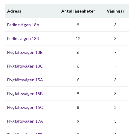
Adress
Antal lägenheter
Våningar
Ferlinsvägen 18A
9
3
Ferlinsvägen 18B
12
3
Flygfältsvägen 13B
6
-
Flygfältsvägen 13C
6
-
Flygfältsvägen 15A
6
3
Flygfältsvägen 15B
9
3
Flygfältsvägen 15C
8
3
Flygfältsvägen 17A
9
3