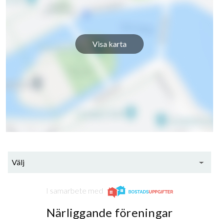
Visa karta
Välj
I samarbete med
Närliggande föreningar