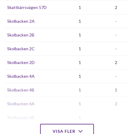
Skattkärrsvägen 57D
1
2
Skolbacken 2A
1
-
Skolbacken 2B
1
-
Skolbacken 2C
1
-
Skolbacken 2D
1
2
Skolbacken 4A
1
-
Skolbacken 4B
1
1
Skolbacken 6A
1
2
Skolbacken 6B
1
-
Skolbacken 8A
VISA FLER
2
-