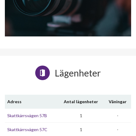
Lägenheter
Adress
Antal lägenheter
Våningar
Skattkärrsvägen 57B
1
-
Skattkärrsvägen 57C
1
-