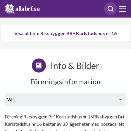
Visa allt om Riksbyggen BRF Karlstadshus nr 16
Info & Bilder
Föreningsinformation
Välj
Generell information
Förening:Riksbyggen Brf Karlstadshus nr 16Riksbyggen Brf
Karlstadshus nr 16 består av 33 lägenheter med bostadsrätt