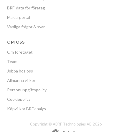
BRF-data för företag
Mäklarportal
Vanliga frågor & svar
OM OSS
Om företaget
Team
Jobba hos oss
Allmänna villkor
Personuppgiftspolicy
Cookiepolicy
Köpvillkor BRF analys
Copyright © ABRF Technologies AB 2026