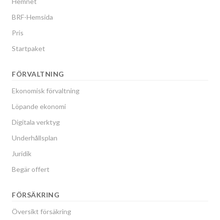
Hemnet
BRF-Hemsida
Pris
Startpaket
FÖRVALTNING
Ekonomisk förvaltning
Löpande ekonomi
Digitala verktyg
Underhållsplan
Juridik
Begär offert
FÖRSÄKRING
Översikt försäkring