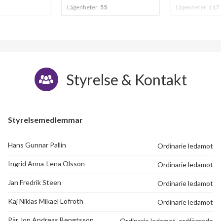
Lägenheter
55
Lägenheter
117
Styrelse & Kontakt
Styrelsemedlemmar
Hans Gunnar Pallin
Ordinarie ledamot
Ingrid Anna-Lena Olsson
Ordinarie ledamot
Jan Fredrik Steen
Ordinarie ledamot
Kaj Niklas Mikael Löfroth
Ordinarie ledamot
Pär Jon Andreas Bengtsson
Ordinarie ledamot, ordförande