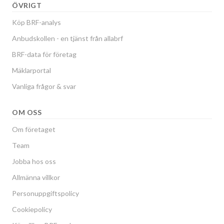
ÖVRIGT
Köp BRF-analys
Anbudskollen - en tjänst från allabrf
BRF-data för företag
Mäklarportal
Vanliga frågor & svar
OM OSS
Om företaget
Team
Jobba hos oss
Allmänna villkor
Personuppgiftspolicy
Cookiepolicy