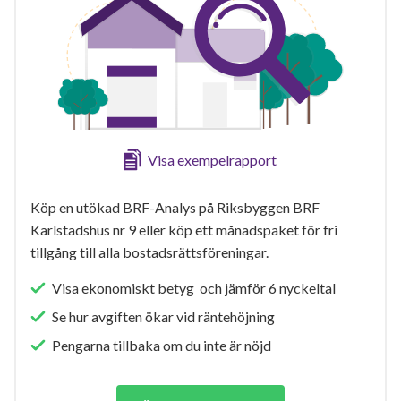
Visa exempelrapport
Köp en utökad BRF-Analys på Riksbyggen BRF
Karlstadshus nr 9 eller köp ett månadspaket för fri
tillgång till alla bostadsrättsföreningar.
Visa ekonomiskt betyg och jämför 6 nyckeltal
Se hur avgiften ökar vid räntehöjning
Pengarna tillbaka om du inte är nöjd