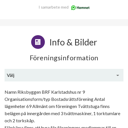
I samarbete med
Info & Bilder
Föreningsinformation
Välj
Generell information
Namn Riksbyggen BRF Karlstadshus nr 9
Organisationsform/typ Bostadsrättsförening Antal
lägenheter 69 Allmänt om föreningen Tvättstuga finns
belägen på innergården med 3 tvättmaskiner, 1 torktumlare
och 2 torkskåp.
Släpkärra finns att hyra för föreningens medlemmar till en