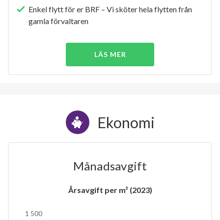
Enkel flytt för er BRF – Vi sköter hela flytten från
gamla förvaltaren
LÄS MER
Ekonomi
Månadsavgift
Årsavgift per m² (2023)
1 500