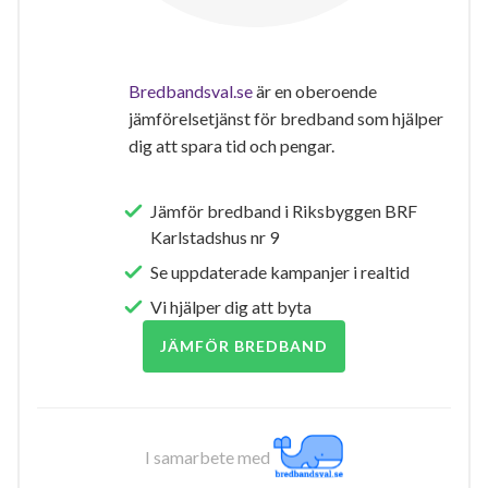
Bredbandsval.se
är en oberoende
jämförelsetjänst för bredband som hjälper
dig att spara tid och pengar.
Jämför bredband i Riksbyggen BRF
Karlstadshus nr 9
Se uppdaterade kampanjer i realtid
Vi hjälper dig att byta
JÄMFÖR BREDBAND
I samarbete med