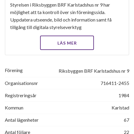
Styrelsen i Riksbyggen BRF Karlstadshus nr 9 har
möjlighet att ta kontroll över sin föreningssida.
Uppdatera utseende, bild och information samt få
tillgång till digitala styrelseverktyg
LÄS MER
Förening
Riksbyggen BRF Karlstadshus nr 9
Organisationsnr
716411-2455
Registreringsår
1984
Kommun
Karlstad
Antal lägenheter
67
Antal följare
22