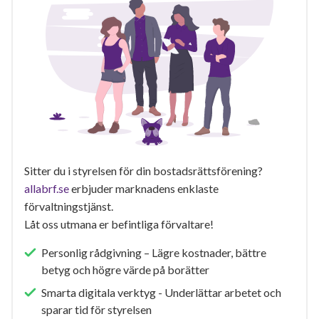
Sitter du i styrelsen för din bostadsrättsförening?
allabrf.se
erbjuder marknadens enklaste
förvaltningstjänst.
Låt oss utmana er befintliga förvaltare!
Personlig rådgivning – Lägre kostnader, bättre
betyg och högre värde på borätter
Smarta digitala verktyg - Underlättar arbetet och
sparar tid för styrelsen