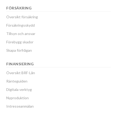
FÖRSÄKRING
Översikt försäkring
Försäkringsskydd
Tillsyn och ansvar
Förebygg skador
Skapa förfrågan
FINANSIERING
Översikt BRF-Lån
Ränteguiden
Digitala verktyg
Nyproduktion
Intresseanmälan