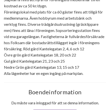
kostnad av ca 50 kr/dygn.
Föreningslokal med plats för ca 60 gäster finns att tillgå för
medlemmarna. Även hobbyrum med arbetsbänk och
verktyg finns. Diverse trädgårdsutrustning (gräsklippare
mm) finns att låna i föreningen. Sopsorteringsstation finns
vid ena garagelängan. Fastigheterna är fullvärdesförsäkrade
hos Folksam där bostadsrättstillägget ingår i föreningens
försäkring. Röd gård Kantelegatan 2, 4, 6 och 12
Övre grön gård Kantelegatan 18, 20 och 22
Gul gård Kantelegatan 21, 23 och 25
Nedre Grön gård Kantelegatan 13, 15 och 17
Alla lägenheter har en egen ingång på markplan.
Boendeinformation
Du måste vara inloggad för att se denna information.