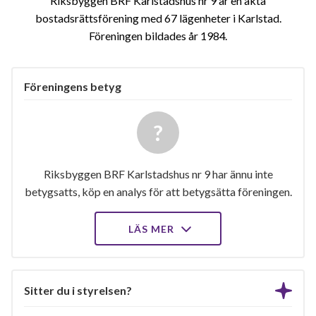
Riksbyggen BRF Karlstadshus nr 9 är en äkta
bostadsrättsförening med 67 lägenheter i Karlstad.
Föreningen bildades år 1984
Föreningens betyg
Riksbyggen BRF Karlstadshus nr 9 har ännu inte
betygsatts, köp en analys för att betygsätta föreningen.
LÄS MER
Sitter du i styrelsen?