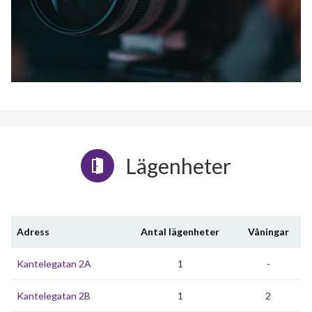
Lägenheter
Adress
Antal lägenheter
Våningar
Kantelegatan 2A
1
-
Kantelegatan 2B
1
2