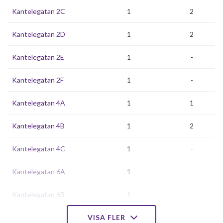
Kantelegatan 2C
1
2
Kantelegatan 2D
1
2
Kantelegatan 2E
1
-
Kantelegatan 2F
1
-
Kantelegatan 4A
1
1
Kantelegatan 4B
1
2
Kantelegatan 4C
1
-
Kantelegatan 6A
1
-
Kantelegatan 6B
1
-
Kantelegatan 6C
VISA FLER
1
2