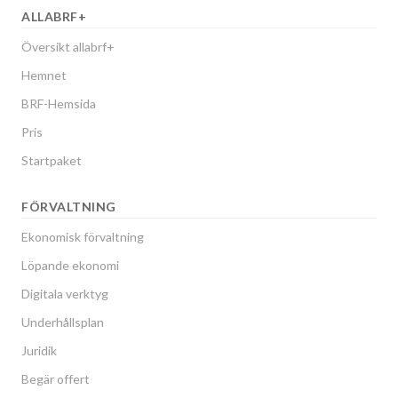
ALLABRF+
Översikt allabrf+
Hemnet
BRF-Hemsida
Pris
Startpaket
FÖRVALTNING
Ekonomisk förvaltning
Löpande ekonomi
Digitala verktyg
Underhållsplan
Juridik
Begär offert