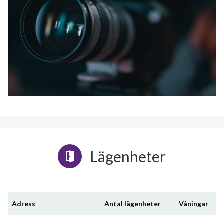
Lägenheter
Adress
Antal lägenheter
Våningar