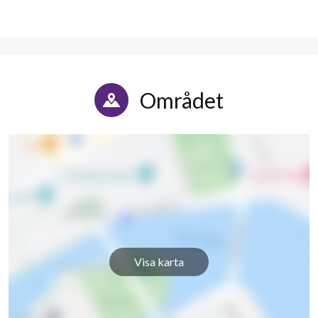
Högalidsvägen 93A
1
-
Högalidsvägen 93B
1
-
Högalidsvägen 93C
1
-
Området
Högalidsvägen 93D
1
-
Högalidsvägen 97A
1
-
Högalidsvägen 97B
1
-
Högalidsvägen 97C
1
-
Högalidsvägen 97D
1
1
Visa karta
Högalidsvägen 97E
1
-
Högalidsvägen 97F
1
-