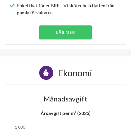
Enkel flytt för er BRF – Vi sköter hela flytten från
gamla förvaltaren
LÄS MER
Ekonomi
Månadsavgift
Årsavgift per m² (2023)
1 000