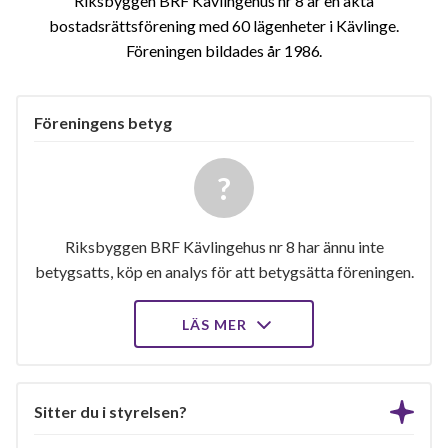
Riksbyggen BRF Kävlingehus nr 8 är en äkta
bostadsrättsförening med 60 lägenheter i Kävlinge.
Föreningen bildades år 1986
Föreningens betyg
Riksbyggen BRF Kävlingehus nr 8 har ännu inte
betygsatts, köp en analys för att betygsätta föreningen.
LÄS MER
Sitter du i styrelsen?