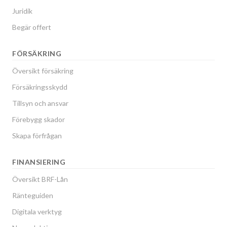
Juridik
Begär offert
FÖRSÄKRING
Översikt försäkring
Försäkringsskydd
Tillsyn och ansvar
Förebygg skador
Skapa förfrågan
FINANSIERING
Översikt BRF-Lån
Ränteguiden
Digitala verktyg