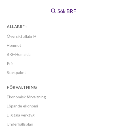
Sök BRF
ALLABRF+
Översikt allabrf+
Hemnet
BRF-Hemsida
Pris
Startpaket
FÖRVALTNING
Ekonomisk förvaltning
Löpande ekonomi
Digitala verktyg
Underhållsplan