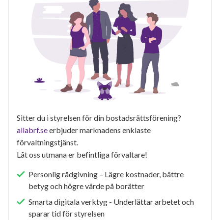
Sitter du i styrelsen för din bostadsrättsförening?
allabrf.se
erbjuder marknadens enklaste
förvaltningstjänst.
Låt oss utmana er befintliga förvaltare!
Personlig rådgivning – Lägre kostnader, bättre
betyg och högre värde på borätter
Smarta digitala verktyg - Underlättar arbetet och
sparar tid för styrelsen