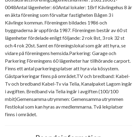
0048Antal lägenheter: 60Antal lokaler: 1Brf Kävlingehus 8 är
en äkta förening som förvaltar fastigheten Bågen 3 i
Kävlinge kommun. Föreningen bildades 1986 och
byggnaderna är uppförda 1987. Föreningen består av 60 st
lägenheter fördelade enligt följande: 2 rok 8st, 3 rok 32 st
och 4 rok 20st. Samt en föreningslokal som går att hyra, se
vidare på föreningens hemsida.Parkering: Garage och
Parkering Föreningens 60 lägenheter har tillhörande carport.
Finns ett antal parkeringsplatser att hyra via kösystem.
Gästparkeringar finns på området.TV och bredband: Kabel-
Tv och bredband Kabel-Tv via Telia, Kanalpaket Lagom ingår
i avgiften. Bredband via Telia ingår i avgiften (100/100
mbit)Gemensamma utrymmen: Gemensamma utrymmen
Festlokal som kan hyras av medlemmarna. Två lekplatser
finns i området.