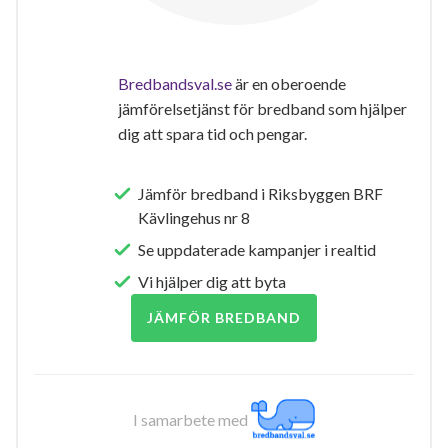
Bredbandsval.se
är en oberoende
jämförelsetjänst för bredband som hjälper
dig att spara tid och pengar.
Jämför bredband i Riksbyggen BRF
Kävlingehus nr 8
Se uppdaterade kampanjer i realtid
Vi hjälper dig att byta
JÄMFÖR BREDBAND
I samarbete med