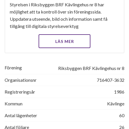
Styrelsen i Riksbyggen BRF Kävlingehus nr 8 har
möjlighet att ta kontroll över sin föreningssida.
Uppdatera utseende, bild och information samt få
tillgång till digitala styrelseverktyg
LÄS MER
Förening
Riksbyggen BRF Kävlingehus nr 8
Organisationsnr
716407-3632
Registreringsår
1986
Kommun
Kävlinge
Antal lägenheter
60
Antal följare
26