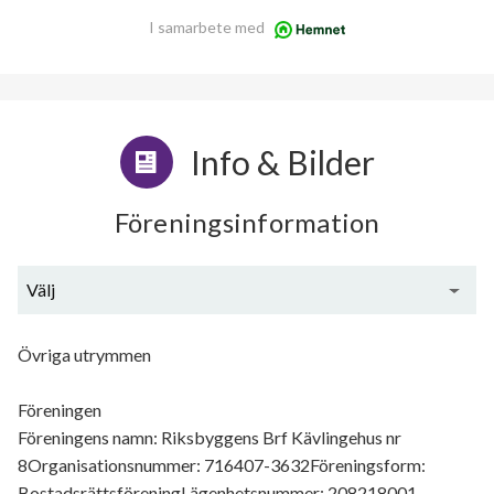
I samarbete med
Info & Bilder
Föreningsinformation
Välj
Generell information
Övriga utrymmen
Föreningen
Föreningens namn: Riksbyggens Brf Kävlingehus nr
8Organisationsnummer: 716407-3632Föreningsform:
BostadsrättsföreningLägenhetsnummer: 208218001-