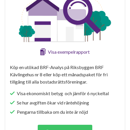
Visa exempelrapport
Köp en utökad BRF-Analys på Riksbyggen BRF
Kävlingehus nr 8 eller köp ett månadspaket för fri
tillgång till alla bostadsrättsföreningar.
Visa ekonomiskt betyg och jämför 6 nyckeltal
Se hur avgiften ökar vid räntehöjning
Pengarna tillbaka om du inte är nöjd