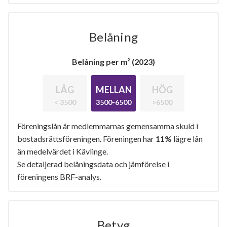
Belåning
Belåning per m² (2023)
LÅG
MELLAN
HÖG
< 3500
3500-6500
>6500
Föreningslån är medlemmarnas gemensamma skuld i
bostadsrättsföreningen. Föreningen har
11%
lägre lån
än medelvärdet i Kävlinge.
Se detaljerad belåningsdata och jämförelse i
föreningens BRF-analys.
Betyg