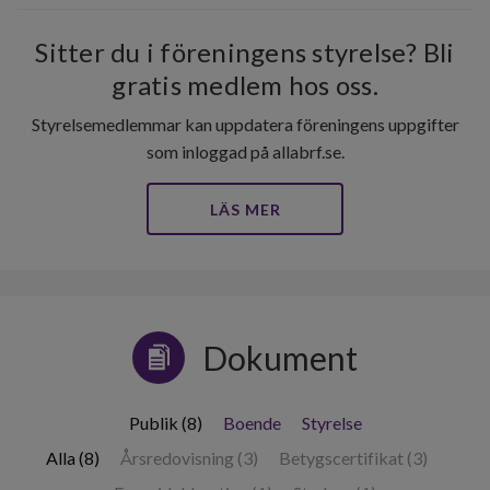
Sitter du i föreningens styrelse? Bli
gratis medlem hos oss.
Styrelsemedlemmar kan uppdatera föreningens uppgifter
som inloggad på allabrf.se.
LÄS MER
Dokument
233
Publik (8)
Boende
Styrelse
lägenheter
Alla (8)
Årsredovisning (3)
Betygscertifikat (3)