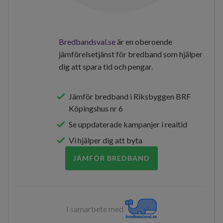
Bredbandsval.se
är en oberoende
jämförelsetjänst för bredband som hjälper
dig att spara tid och pengar.
Jämför bredband i Riksbyggen BRF
Köpingshus nr 6
Se uppdaterade kampanjer i realtid
Vi hjälper dig att byta
JÄMFÖR BREDBAND
I samarbete med