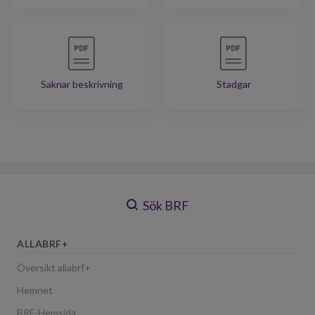
Saknar beskrivning
Stadgar
Sök BRF
ALLABRF+
Översikt allabrf+
Hemnet
BRF-Hemsida