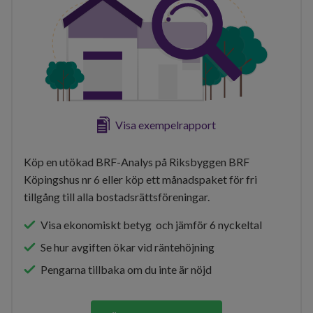
Visa exempelrapport
Köp en utökad BRF-Analys på Riksbyggen BRF
Köpingshus nr 6 eller köp ett månadspaket för fri
tillgång till alla bostadsrättsföreningar.
Visa ekonomiskt betyg och jämför 6 nyckeltal
Se hur avgiften ökar vid räntehöjning
Pengarna tillbaka om du inte är nöjd