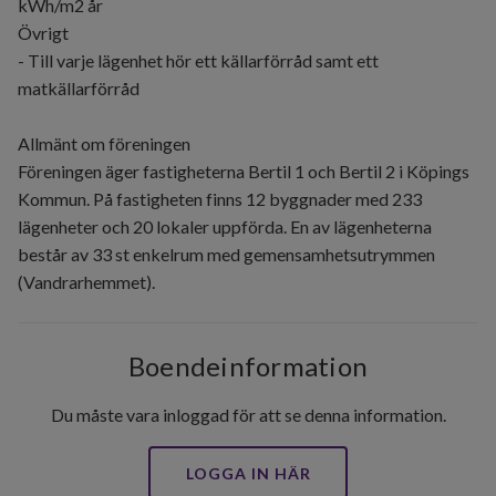
kWh/m2 år
Övrigt
- Till varje lägenhet hör ett källarförråd samt ett
matkällarförråd
Allmänt om föreningen
Föreningen äger fastigheterna Bertil 1 och Bertil 2 i Köpings
Kommun. På fastigheten finns 12 byggnader med 233
lägenheter och 20 lokaler uppförda. En av lägenheterna
består av 33 st enkelrum med gemensamhetsutrymmen
(Vandrarhemmet).
Boendeinformation
Du måste vara inloggad för att se denna information.
LOGGA IN HÄR