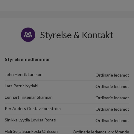
Styrelse & Kontakt
Styrelsemedlemmar
John Henrik Larsson
Ordinarie ledamot
Lars Patric Nydahl
Ordinarie ledamot
Lennart Ingemar Skarman
Ordinarie ledamot
Per Anders Gustav Forsström
Ordinarie ledamot
Sinikka Lyydia Loviisa Rontti
Ordinarie ledamot
Heli Seija Saarikoski Ohlsson
Ordinarie ledamot, ordförande