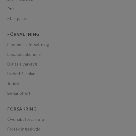
Pris
Startpaket
FÖRVALTNING
Ekonomisk förvaltning
Löpande ekonomi
Digitala verktyg
Underhållsplan
Juridik
Begär offert
FÖRSÄKRING
Översikt försäkring
Försäkringsskydd