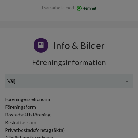
I samarbete med
Info & Bilder
Föreningsinformation
Välj
Generell information
Föreningens ekonomi
Föreningsform
Bostadsrättsförening
Beskattas som
Privatbostadsföretag (äkta)
Allmänt om föreningen