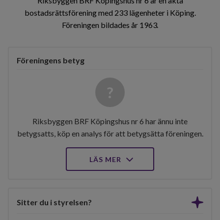
Riksbyggen BRF Köpingshus nr 6 är en äkta
bostadsrättsförening med 233 lägenheter i Köping.
Föreningen bildades år 1963
Föreningens betyg
Riksbyggen BRF Köpingshus nr 6 har ännu inte
betygsatts, köp en analys för att betygsätta föreningen.
LÄS MER
Sitter du i styrelsen?