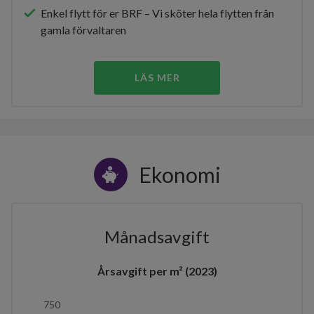
Enkel flytt för er BRF – Vi sköter hela flytten från
gamla förvaltaren
LÄS MER
Ekonomi
Månadsavgift
Årsavgift per m² (2023)
750