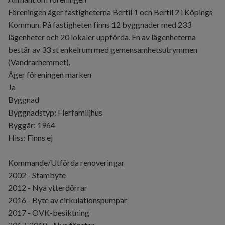
Föreningen äger fastigheterna Bertil 1 och Bertil 2 i Köpings
Kommun. På fastigheten finns 12 byggnader med 233
lägenheter och 20 lokaler uppförda. En av lägenheterna
består av 33 st enkelrum med gemensamhetsutrymmen
(Vandrarhemmet).
Äger föreningen marken
Ja
Byggnad
Byggnadstyp: Flerfamiljhus
Byggår: 1964
Hiss: Finns ej
Kommande/Utförda renoveringar
2002 - Stambyte
2012 - Nya ytterdörrar
2016 - Byte av cirkulationspumpar
2017 - OVK-besiktning