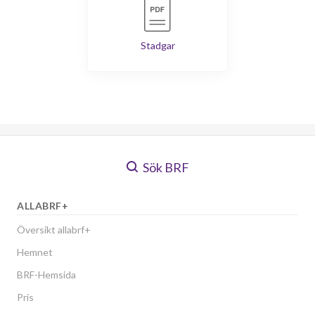
Stadgar
Sök BRF
ALLABRF+
Översikt allabrf+
Hemnet
BRF-Hemsida
Pris