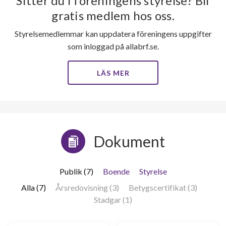
Sitter du i föreningens styrelse? Bli
gratis medlem hos oss.
Styrelsemedlemmar kan uppdatera föreningens uppgifter
som inloggad på allabrf.se.
LÄS MER
Dokument
Publik (7)
Boende
Styrelse
Alla (7)
Årsredovisning (3)
Betygscertifikat (3)
Stadgar (1)