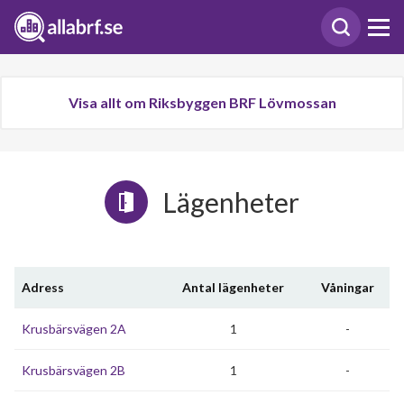
Visa allt om Riksbyggen BRF Lövmossan
Lägenheter
Adress
Antal lägenheter
Våningar
Krusbärsvägen 2A
1
-
Krusbärsvägen 2B
1
-