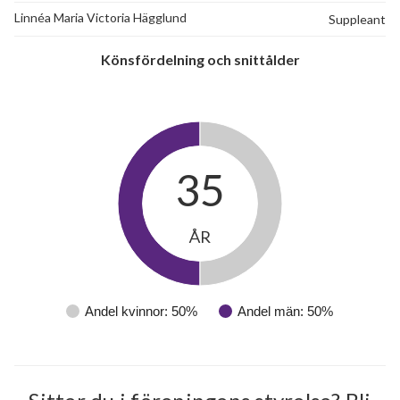
Linnéa Maria Victoria Hägglund
Suppleant
Könsfördelning och snittålder
35
ÅR
Andel kvinnor: 50%
Andel män: 50%