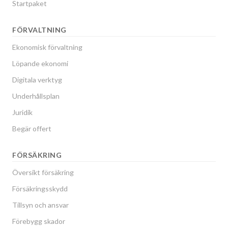
Startpaket
FÖRVALTNING
Ekonomisk förvaltning
Löpande ekonomi
Digitala verktyg
Underhållsplan
Juridik
Begär offert
FÖRSÄKRING
Översikt försäkring
Försäkringsskydd
Tillsyn och ansvar
Förebygg skador