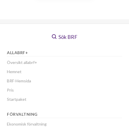
Sök BRF
ALLABRF+
Översikt allabrf+
Hemnet
BRF-Hemsida
Pris
Startpaket
FÖRVALTNING
Ekonomisk förvaltning