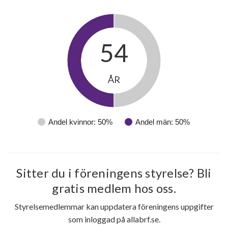
54
ÅR
Andel kvinnor: 50%
Andel män: 50%
44
lägenheter
Sitter du i föreningens styrelse? Bli
gratis medlem hos oss.
Styrelsemedlemmar kan uppdatera föreningens uppgifter
som inloggad på allabrf.se.