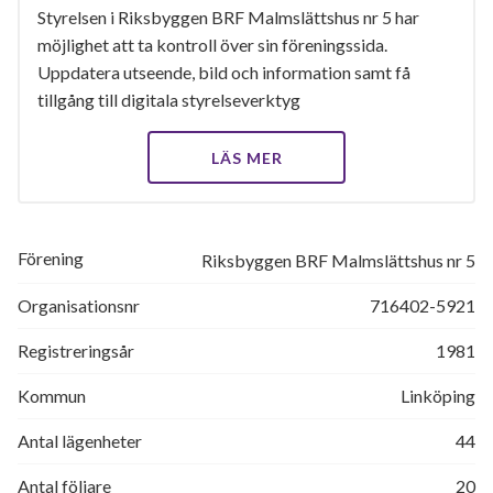
Styrelsen i Riksbyggen BRF Malmslättshus nr 5 har
möjlighet att ta kontroll över sin föreningssida.
Uppdatera utseende, bild och information samt få
tillgång till digitala styrelseverktyg
LÄS MER
Förening
Riksbyggen BRF Malmslättshus nr 5
Organisationsnr
716402-5921
Registreringsår
1981
Kommun
Linköping
Antal lägenheter
44
Antal följare
20