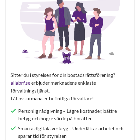
Sitter du i styrelsen för din bostadsrättsförening?
allabrf.se
erbjuder marknadens enklaste
förvaltningstjänst.
Låt oss utmana er befintliga förvaltare!
Personlig rådgivning – Lägre kostnader, bättre
betyg och högre värde på borätter
Smarta digitala verktyg - Underlättar arbetet och
sparar tid för styrelsen