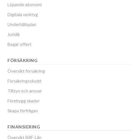
Löpande ekonomi
Digitala verktyg
Underhållsplan
Juridik
Begär offert
FÖRSÄKRING
Översikt försäkring
Försäkringsskydd
Tillsyn och ansvar
Förebygg skador
Skapa förfrågan
FINANSIERING
Översikt BRF-Lån