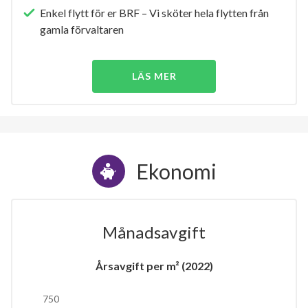
Enkel flytt för er BRF – Vi sköter hela flytten från
gamla förvaltaren
LÄS MER
Ekonomi
Månadsavgift
Årsavgift per m² (2022)
750