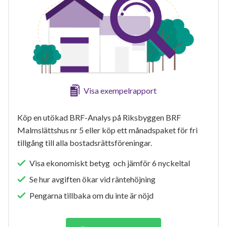
Visa exempelrapport
Köp en utökad BRF-Analys på Riksbyggen BRF
Malmslättshus nr 5 eller köp ett månadspaket för fri
tillgång till alla bostadsrättsföreningar.
Visa ekonomiskt betyg och jämför 6 nyckeltal
Se hur avgiften ökar vid räntehöjning
Pengarna tillbaka om du inte är nöjd