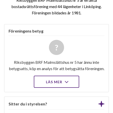
Riksbyggen BRF Malmslättshus nr 5 är en äkta
bostadsrättsförening med 44 lägenheter i Linköping.
Föreningen bildades år 1981
Föreningens betyg
Riksbyggen BRF Malmslättshus nr 5 har ännu inte
betygsatts, köp en analys för att betygsätta föreningen.
LÄS MER
Sitter du i styrelsen?