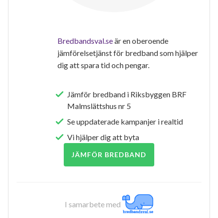
Bredbandsval.se
är en oberoende
jämförelsetjänst för bredband som hjälper
dig att spara tid och pengar.
Jämför bredband i Riksbyggen BRF
Malmslättshus nr 5
Se uppdaterade kampanjer i realtid
Vi hjälper dig att byta
JÄMFÖR BREDBAND
I samarbete med