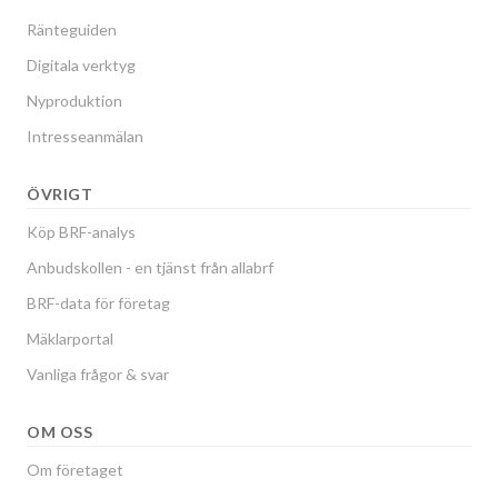
Ränteguiden
Digitala verktyg
Nyproduktion
Intresseanmälan
ÖVRIGT
Köp BRF-analys
Anbudskollen - en tjänst från allabrf
BRF-data för företag
Mäklarportal
Vanliga frågor & svar
OM OSS
Om företaget