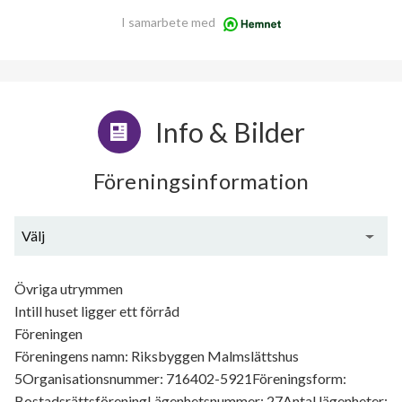
I samarbete med
Info & Bilder
Föreningsinformation
Välj
Generell information
Övriga utrymmen
Intill huset ligger ett förråd
Föreningen
Föreningens namn: Riksbyggen Malmslättshus
5Organisationsnummer: 716402-5921Föreningsform:
BostadsrättsföreningLägenhetsnummer: 27Antal lägenheter: