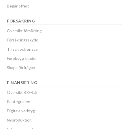
Begär offert
FÖRSÄKRING
Översikt försäkring
Försäkringsskydd
Tillsyn och ansvar
Förebygg skador
Skapa förfrågan
FINANSIERING
Översikt BRF-Lån
Ränteguiden
Digitala verktyg
Nyproduktion