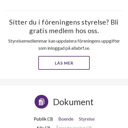
Sitter du i föreningens styrelse? Bli
gratis medlem hos oss.
Styrelsemedlemmar kan uppdatera föreningens uppgifter
som inloggad på allabrf.se.
LÄS MER
Dokument
Publik (3)
Boende
Styrelse
Alla (3)
Årsredovisning (3)