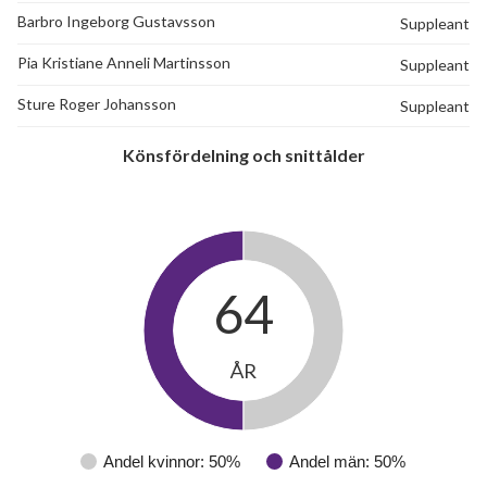
Barbro Ingeborg Gustavsson
Suppleant
Pia Kristiane Anneli Martinsson
Suppleant
Sture Roger Johansson
Suppleant
Könsfördelning och snittålder
64
ÅR
Andel kvinnor: 50%
Andel män: 50%