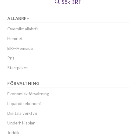
Sök BRF
ALLABRF+
Översikt allabrf+
Hemnet
BRF-Hemsida
Pris
Startpaket
FÖRVALTNING
Ekonomisk förvaltning
Löpande ekonomi
Digitala verktyg
Underhållsplan
Juridik