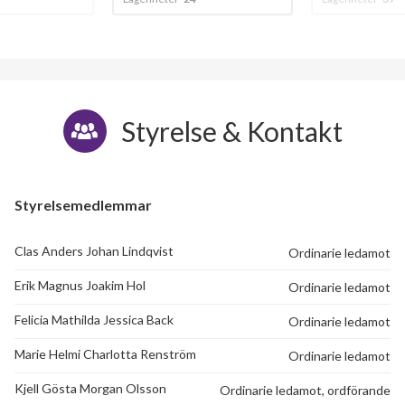
Styrelse & Kontakt
Styrelsemedlemmar
Clas Anders Johan Lindqvist
Ordinarie ledamot
Erik Magnus Joakim Hol
Ordinarie ledamot
Felicia Mathilda Jessica Back
Ordinarie ledamot
Marie Helmi Charlotta Renström
Ordinarie ledamot
Kjell Gösta Morgan Olsson
Ordinarie ledamot, ordförande