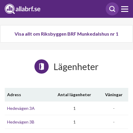
Visa allt om Riksbyggen BRF Munkedalshus nr 1
Lägenheter
Adress
Antal lägenheter
Våningar
Hedevägen 3A
1
-
Hedevägen 3B
1
-