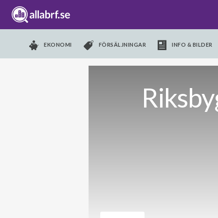
EKONOMI
FÖRSÄLJNINGAR
INFO & BILDER
Riksby