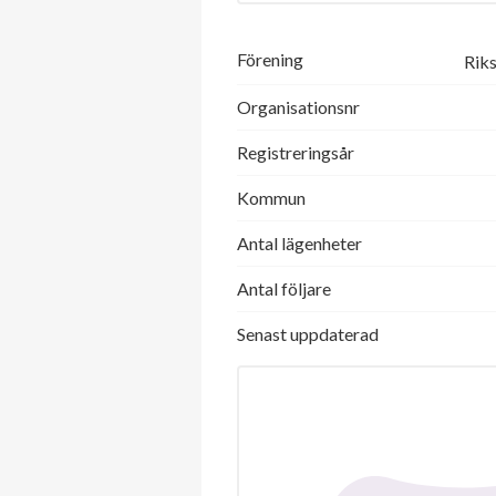
Förening
Riks
Organisationsnr
Registreringsår
Kommun
Antal lägenheter
Antal följare
Senast uppdaterad