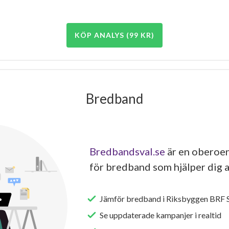
KÖP ANALYS (99 KR)
Bredband
Bredbandsval.se
är en oberoen
för bredband som hjälper dig a
Jämför bredband i Riksbyggen BRF Sp
Se uppdaterade kampanjer i realtid