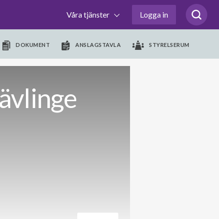
Våra tjänster
Logga in
DOKUMENT
ANSLAGSTAVLA
STYRELSERUM
ävlinge