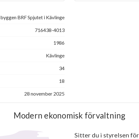
byggen BRF Spjutet i Kävlinge
716438-4013
1986
Kävlinge
34
18
28 november 2025
Modern ekonomisk förvaltning
Sitter du i styrelsen för