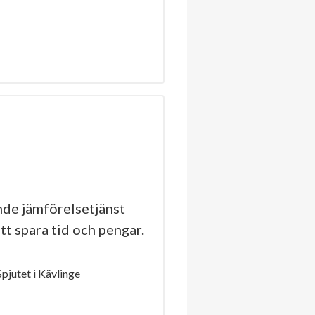
de jämförelsetjänst
tt spara tid och pengar.
jutet i Kävlinge