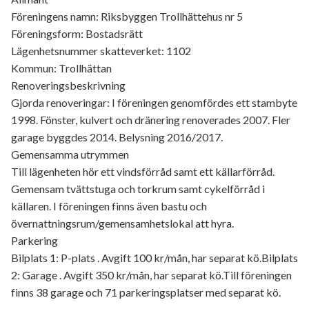
Föreningens namn: Riksbyggen Trollhättehus nr 5
Föreningsform: Bostadsrätt
Lägenhetsnummer skatteverket: 1102
Kommun: Trollhättan
Renoveringsbeskrivning
Gjorda renoveringar: I föreningen genomfördes ett stambyte
1998. Fönster, kulvert och dränering renoverades 2007. Fler
garage byggdes 2014. Belysning 2016/2017.
Gemensamma utrymmen
Till lägenheten hör ett vindsförråd samt ett källarförråd.
Gemensam tvättstuga och torkrum samt cykelförråd i
källaren. I föreningen finns även bastu och
övernattningsrum/gemensamhetslokal att hyra.
Parkering
Bilplats 1: P-plats . Avgift 100 kr/mån, har separat kö.Bilplats
2: Garage . Avgift 350 kr/mån, har separat kö.Till föreningen
finns 38 garage och 71 parkeringsplatser med separat kö.