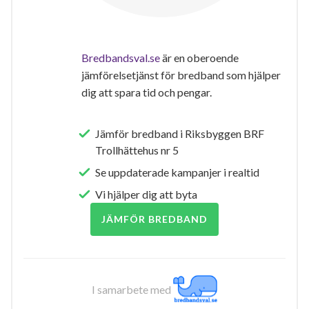
Bredbandsval.se
är en oberoende
jämförelsetjänst för bredband som hjälper
dig att spara tid och pengar.
Jämför bredband i Riksbyggen BRF
Trollhättehus nr 5
Se uppdaterade kampanjer i realtid
Vi hjälper dig att byta
JÄMFÖR BREDBAND
I samarbete med