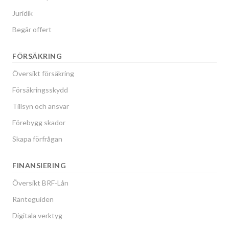
Juridik
Begär offert
FÖRSÄKRING
Översikt försäkring
Försäkringsskydd
Tillsyn och ansvar
Förebygg skador
Skapa förfrågan
FINANSIERING
Översikt BRF-Lån
Ränteguiden
Digitala verktyg