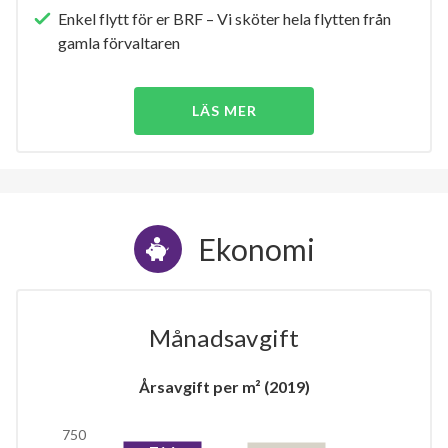
Enkel flytt för er BRF – Vi sköter hela flytten från
gamla förvaltaren
LÄS MER
Ekonomi
Månadsavgift
Årsavgift per m² (2019)
750