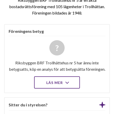
Riksbyggen BRF Trollhättehus nr 5 är en äkta
bostadsrättsförening med 105 lägenheter i Trollhättan.
Föreningen bildades år 1948
Föreningens betyg
Riksbyggen BRF Trollhättehus nr 5 har ännu inte
betygsatts, köp en analys för att betygsätta föreningen.
LÄS MER
Sitter du i styrelsen?