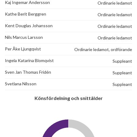
Kaj Ingemar Andersson
Ordinarie ledamot
Kathe Berit Berggren
Ordinarie ledamot
Kent Douglas Johansson
Ordinarie ledamot
Nils Marcus Larsson
Ordinarie ledamot
Per Åke Ljungqvist
Ordinarie ledamot, ordförande
Ingela Katarina Blomqvist
Suppleant
Sven Jan Thomas Fridén
Suppleant
Svetlana Nilsson
Suppleant
Könsfördelning och snittålder