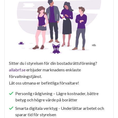
Sitter du i styrelsen för din bostadsrättsförening?
allabrf.se
erbjuder marknadens enklaste
förvaltningstjänst.
Låt oss utmana er befintliga förvaltare!
Personlig rådgivning – Lägre kostnader, bättre
betyg och högre värde på borätter
Smarta digitala verktyg - Underlättar arbetet och
sparar tid för styrelsen