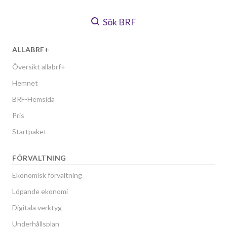
Sök BRF
ALLABRF+
Översikt allabrf+
Hemnet
BRF-Hemsida
Pris
Startpaket
FÖRVALTNING
Ekonomisk förvaltning
Löpande ekonomi
Digitala verktyg
Underhållsplan