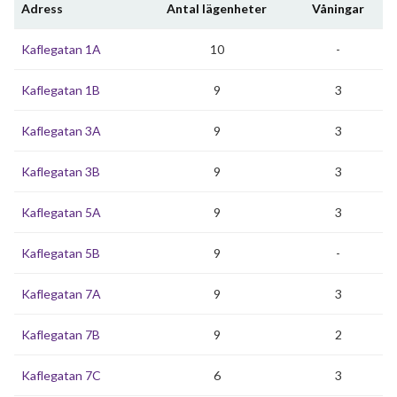
Adress
Antal lägenheter
Våningar
Kaflegatan 1A
10
-
Kaflegatan 1B
9
3
Kaflegatan 3A
9
3
Kaflegatan 3B
9
3
Kaflegatan 5A
9
3
Kaflegatan 5B
9
-
Kaflegatan 7A
9
3
Kaflegatan 7B
9
2
Kaflegatan 7C
6
3