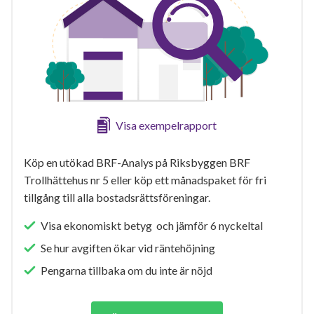
Visa exempelrapport
Köp en utökad BRF-Analys på Riksbyggen BRF
Trollhättehus nr 5 eller köp ett månadspaket för fri
tillgång till alla bostadsrättsföreningar.
Visa ekonomiskt betyg och jämför 6 nyckeltal
Se hur avgiften ökar vid räntehöjning
Pengarna tillbaka om du inte är nöjd