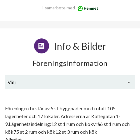
I samarbete med
Info & Bilder
Föreningsinformation
Välj
Generell information
Föreningen består av 5 st byggnader med totalt 105
lägenheter och 17 lokaler. Adresserna är Kaflegatan 1-
9.Lägenhetsindelning:12 st 1 rum och kokvrå6 st 1 rum och
kök75 st 2 rum och kök12 st 3 rum och kök
Allmänt