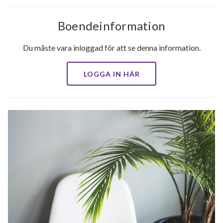
Boendeinformation
Du måste vara inloggad för att se denna information.
LOGGA IN HÄR