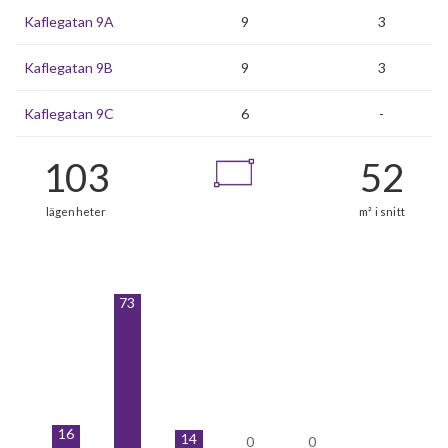
Kaflegatan 9A
9
3
Kaflegatan 9B
9
3
Kaflegatan 9C
6
-
73
16
14
0
0
0
0