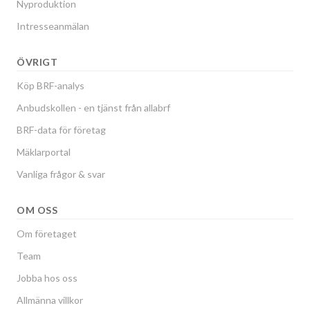
Nyproduktion
Intresseanmälan
ÖVRIGT
Köp BRF-analys
Anbudskollen - en tjänst från allabrf
BRF-data för företag
Mäklarportal
Vanliga frågor & svar
OM OSS
Om företaget
Team
Jobba hos oss
Allmänna villkor