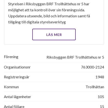
Styrelsen i Riksbyggen BRF Trollhättehus nr 5 har
möjlighet att ta kontroll över sin föreningssida.
Uppdatera utseende, bild och information samt få
tillgång till digitala styrelseverktyg
LÄS MER
Förening
Riksbyggen BRF Trollhättehus nr 5
Organisationsnr
763000-2124
Registreringsår
1948
Kommun
Trollhättan
Antal lägenheter
105
Antal följare
15