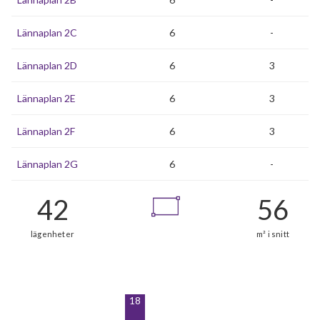
Lännaplan 2C
6
-
Lännaplan 2D
6
3
Lännaplan 2E
6
3
Lännaplan 2F
6
3
Lännaplan 2G
6
-
18