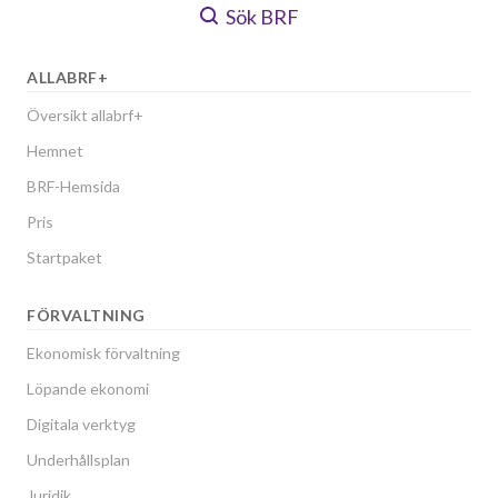
Sök BRF
ALLABRF+
Översikt allabrf+
Hemnet
BRF-Hemsida
Pris
Startpaket
FÖRVALTNING
Ekonomisk förvaltning
Löpande ekonomi
Digitala verktyg
Underhållsplan
Juridik