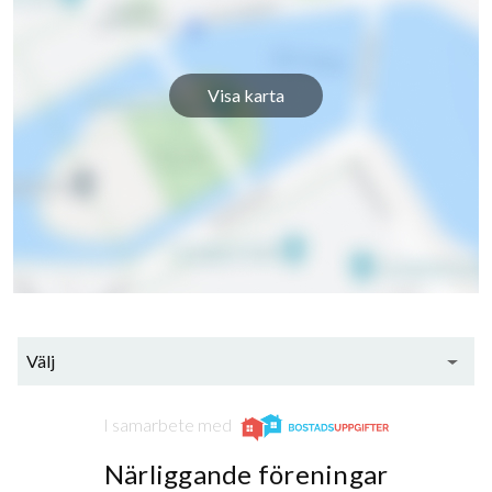
Visa karta
Välj
I samarbete med
Närliggande föreningar