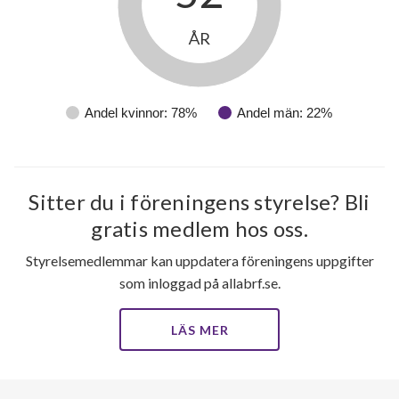
ÅR
Andel kvinnor: 78%
Andel män: 22%
Sitter du i föreningens styrelse? Bli
gratis medlem hos oss.
Styrelsemedlemmar kan uppdatera föreningens uppgifter
som inloggad på allabrf.se.
LÄS MER