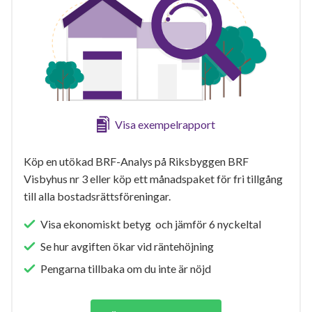
Visa exempelrapport
Köp en utökad BRF-Analys på Riksbyggen BRF
Visbyhus nr 3 eller köp ett månadspaket för fri tillgång
till alla bostadsrättsföreningar.
Visa ekonomiskt betyg och jämför 6 nyckeltal
Se hur avgiften ökar vid räntehöjning
Pengarna tillbaka om du inte är nöjd