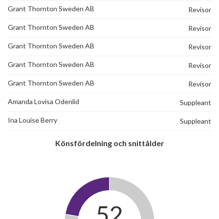
Grant Thornton Sweden AB
Revisor
Grant Thornton Sweden AB
Revisor
Grant Thornton Sweden AB
Revisor
42
Grant Thornton Sweden AB
Revisor
Grant Thornton Sweden AB
Revisor
lägenheter
Amanda Lovisa Odenlid
Suppleant
Ina Louise Berry
Suppleant
Könsfördelning och snittålder
52