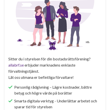
Sitter du i styrelsen för din bostadsrättsförening?
allabrf.se
erbjuder marknadens enklaste
förvaltningstjänst.
Låt oss utmana er befintliga förvaltare!
Personlig rådgivning – Lägre kostnader, bättre
betyg och högre värde på borätter
Smarta digitala verktyg - Underlättar arbetet och
sparar tid för styrelsen