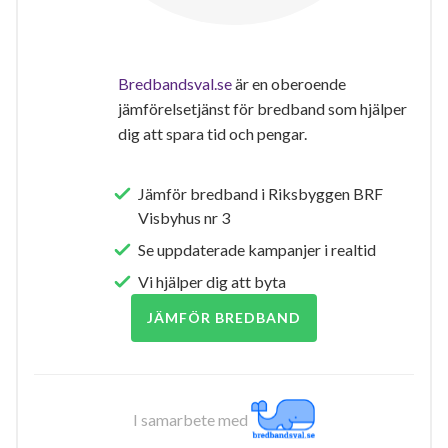
Bredbandsval.se
är en oberoende
jämförelsetjänst för bredband som hjälper
dig att spara tid och pengar.
Jämför bredband i Riksbyggen BRF
Visbyhus nr 3
Se uppdaterade kampanjer i realtid
Vi hjälper dig att byta
JÄMFÖR BREDBAND
I samarbete med