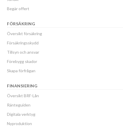
Begär offert
FÖRSÄKRING
Översikt försäkring
Försäkringsskydd
Tillsyn och ansvar
Förebygg skador
Skapa förfrågan
FINANSIERING
Översikt BRF-Lån
Ränteguiden
Digitala verktyg
Nyproduktion