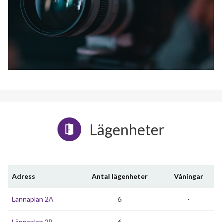
Lägenheter
Adress
Antal lägenheter
Våningar
Lännaplan 2A
6
-
Lännaplan 2B
6
-