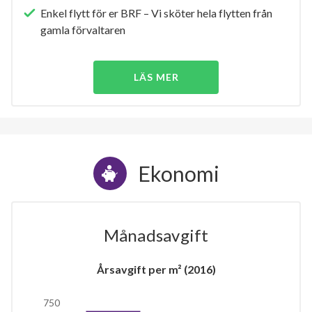
Enkel flytt för er BRF – Vi sköter hela flytten från
gamla förvaltaren
LÄS MER
Ekonomi
Månadsavgift
Årsavgift per m² (2016)
750