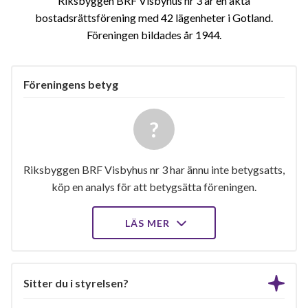
Riksbyggen BRF Visbyhus nr 3 är en äkta
bostadsrättsförening med 42 lägenheter i Gotland.
Föreningen bildades år 1944
Föreningens betyg
Riksbyggen BRF Visbyhus nr 3 har ännu inte betygsatts,
köp en analys för att betygsätta föreningen.
LÄS MER
Sitter du i styrelsen?