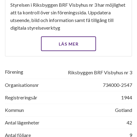
Styrelsen i Riksbyggen BRF Visbyhus nr 3 har möjlighet
att ta kontroll över sin föreningssida. Uppdatera
utseende, bild och information samt få tillgång till
digitala styrelseverktyg
LÄS MER
Förening
Riksbyggen BRF Visbyhus nr 3
Organisationsnr
734000-2547
Registreringsår
1944
Kommun
Gotland
Antal lägenheter
42
Antal följare
9