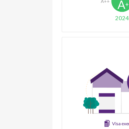
2024
Visa ex