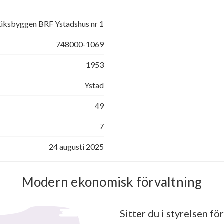
iksbyggen BRF Ystadshus nr 1
748000-1069
1953
Ystad
49
7
24 augusti 2025
Modern ekonomisk förvaltning
Sitter du i styrelsen för