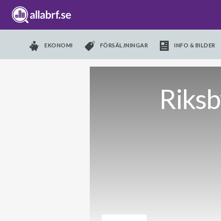
EKONOMI
FÖRSÄLJNINGAR
INFO & BILDER
Riksb