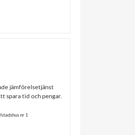
de jämförelsetjänst
tt spara tid och pengar.
stadshus nr 1