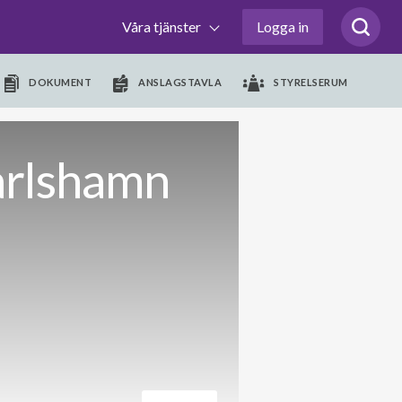
Våra tjänster
Logga in
DOKUMENT
ANSLAGSTAVLA
STYRELSERUM
arlshamn