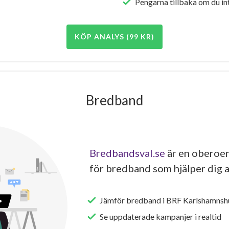
Pengarna tillbaka om du int
KÖP ANALYS (99 KR)
Bredband
Bredbandsval.se
är en oberoen
för bredband som hjälper dig a
Jämför bredband i BRF Karlshamnshu
Se uppdaterade kampanjer i realtid