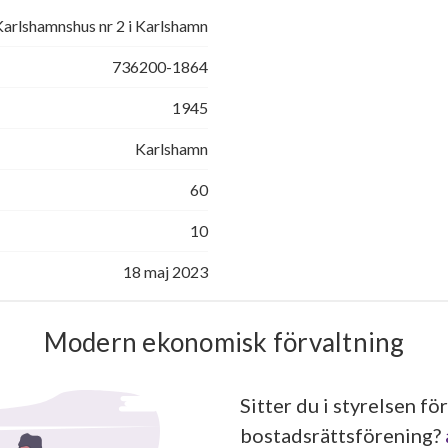
arlshamnshus nr 2 i Karlshamn
736200-1864
1945
Karlshamn
60
10
18 maj 2023
Modern ekonomisk förvaltning
Sitter du i styrelsen för
bostadsrättsförening?