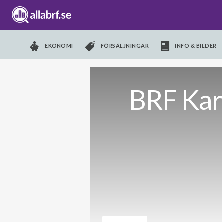
EKONOMI
FÖRSÄLJNINGAR
INFO & BILDER
BRF Kar