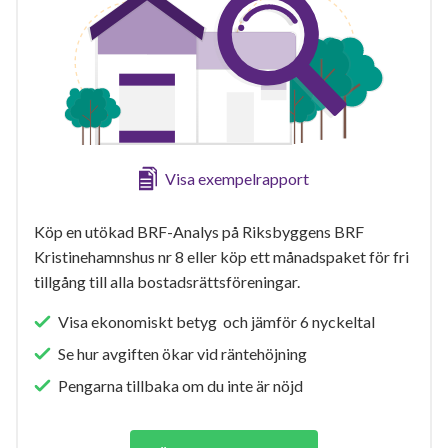
Visa exempelrapport
Köp en utökad BRF-Analys på Riksbyggens BRF
Kristinehamnshus nr 8 eller köp ett månadspaket för fri
tillgång till alla bostadsrättsföreningar.
Visa ekonomiskt betyg och jämför 6 nyckeltal
Se hur avgiften ökar vid räntehöjning
Pengarna tillbaka om du inte är nöjd