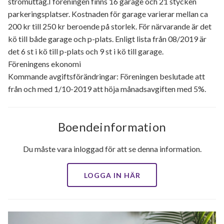
strömuttag.I föreningen finns 16 garage och 21 stycken
parkeringsplatser. Kostnaden för garage varierar mellan ca
200 kr till 250 kr beroende på storlek. För närvarande är det
kö till både garage och p-plats. Enligt lista från 08/2019 är
det 6 st i kö till p-plats och 9 st i kö till garage.
Föreningens ekonomi
Kommande avgiftsförändringar: Föreningen beslutade att
från och med 1/10-2019 att höja månadsavgiften med 5%.
Boendeinformation
Du måste vara inloggad för att se denna information.
LOGGA IN HÄR