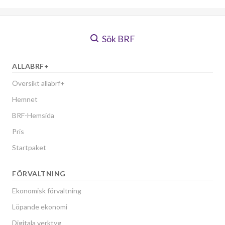
Sök BRF
ALLABRF+
Översikt allabrf+
Hemnet
BRF-Hemsida
Pris
Startpaket
FÖRVALTNING
Ekonomisk förvaltning
Löpande ekonomi
Digitala verktyg