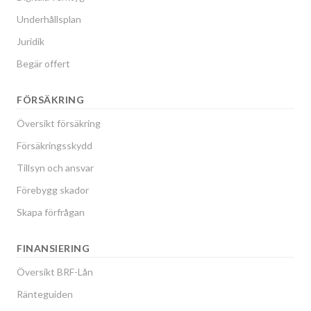
Underhållsplan
Juridik
Begär offert
FÖRSÄKRING
Översikt försäkring
Försäkringsskydd
Tillsyn och ansvar
Förebygg skador
Skapa förfrågan
FINANSIERING
Översikt BRF-Lån
Ränteguiden