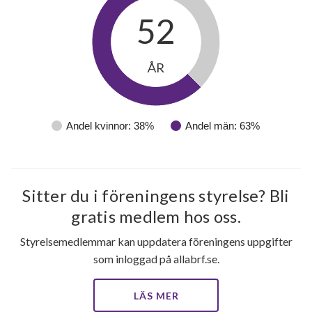
52
ÅR
Andel kvinnor: 38%
Andel män: 63%
Sitter du i föreningens styrelse? Bli
gratis medlem hos oss.
Styrelsemedlemmar kan uppdatera föreningens uppgifter
som inloggad på allabrf.se.
66
LÄS MER