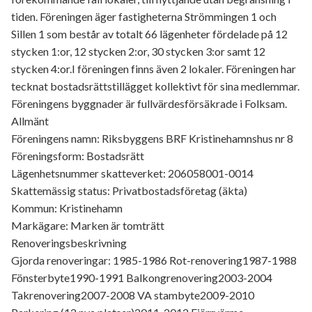
tiden. Föreningen äger fastigheterna Strömmingen 1 och
Sillen 1 som består av totalt 66 lägenheter fördelade på 12
stycken 1:or, 12 stycken 2:or, 30 stycken 3:or samt 12
stycken 4:or.I föreningen finns även 2 lokaler. Föreningen har
tecknat bostadsrättstillägget kollektivt för sina medlemmar.
Föreningens byggnader är fullvärdesförsäkrade i Folksam.
Allmänt
Föreningens namn: Riksbyggens BRF Kristinehamnshus nr 8
Föreningsform: Bostadsrätt
Lägenhetsnummer skatteverket: 206058001-0014
Skattemässig status: Privatbostadsföretag (äkta)
Kommun: Kristinehamn
Markägare: Marken är tomträtt
Renoveringsbeskrivning
Gjorda renoveringar: 1985-1986 Rot-renovering1987-1988
Fönsterbyte1990-1991 Balkongrenovering2003-2004
Takrenovering2007-2008 VA stambyte2009-2010