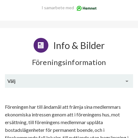
I samarbete med
Info & Bilder
Föreningsinformation
Välj
Generell information
Föreningen har till ändamål att främja sina medlemmars
ekonomiska intressen genom att i föreningens hus, mot
ersättning, till föreningens medlemmar upplåta
bostadslägenheter för permanent boende, och i
förekommande fall lokaler, till nyttjande utan begränsning i