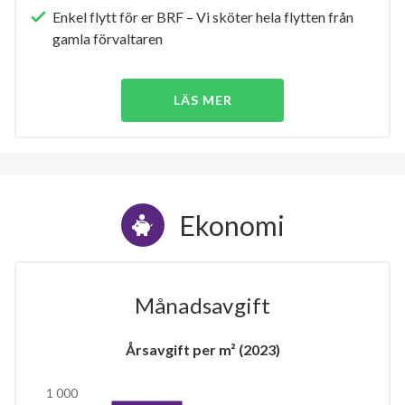
Enkel flytt för er BRF – Vi sköter hela flytten från
gamla förvaltaren
LÄS MER
Ekonomi
Månadsavgift
Årsavgift per m² (2023)
1 000