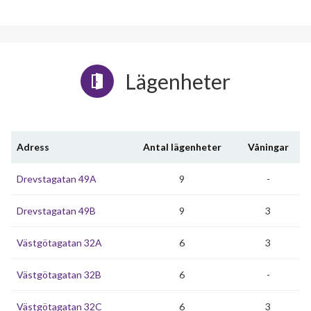
Lägenheter
Adress
Antal lägenheter
Våningar
Drevstagatan 49A
9
-
Drevstagatan 49B
9
3
Västgötagatan 32A
6
3
Västgötagatan 32B
6
-
Västgötagatan 32C
6
3