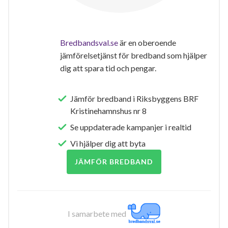
Bredbandsval.se
är en oberoende
jämförelsetjänst för bredband som hjälper
dig att spara tid och pengar.
Jämför bredband i Riksbyggens BRF
Kristinehamnshus nr 8
Se uppdaterade kampanjer i realtid
Vi hjälper dig att byta
JÄMFÖR BREDBAND
I samarbete med