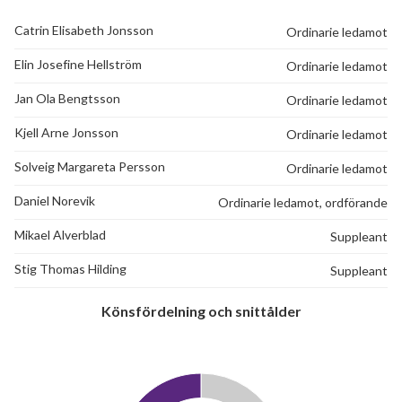
Catrin Elisabeth Jonsson
Ordinarie ledamot
Elin Josefine Hellström
Ordinarie ledamot
Jan Ola Bengtsson
Ordinarie ledamot
Kjell Arne Jonsson
Ordinarie ledamot
Solveig Margareta Persson
Ordinarie ledamot
Daniel Norevik
Ordinarie ledamot, ordförande
Mikael Alverblad
Suppleant
Stig Thomas Hilding
Suppleant
Könsfördelning och snittålder