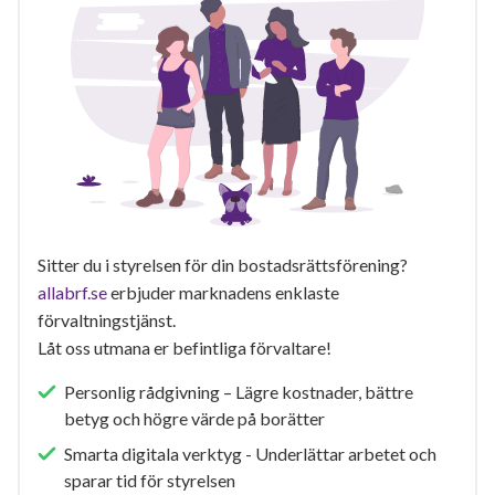
Sitter du i styrelsen för din bostadsrättsförening?
allabrf.se
erbjuder marknadens enklaste
förvaltningstjänst.
Låt oss utmana er befintliga förvaltare!
Personlig rådgivning – Lägre kostnader, bättre
betyg och högre värde på borätter
Smarta digitala verktyg - Underlättar arbetet och
sparar tid för styrelsen