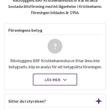
Riksbyggens BRF Kristinehamnshus nr 8 är en äkta
bostadsrättsförening med 66 lägenheter i Kristinehamn.
Föreningen bildades år 1956
Föreningens betyg
Riksbyggens BRF Kristinehamnshus nr 8 har ännu inte
betygsatts, köp en analys för att betygsätta föreningen.
LÄS MER
Sitter du i styrelsen?