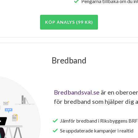
Pengarna tillbaka om du int
KÖP ANALYS (99 KR)
Bredband
Bredbandsval.se
är en oberoen
för bredband som hjälper dig a
Jämför bredband i Riksbyggens BRF
Se uppdaterade kampanjer i realtid