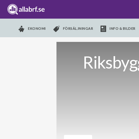
EKONOMI
FÖRSÄLJNINGAR
INFO & BILDER
Riksbyg