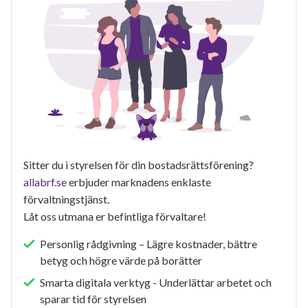
Sitter du i styrelsen för din bostadsrättsförening?
allabrf.se
erbjuder marknadens enklaste
förvaltningstjänst.
Låt oss utmana er befintliga förvaltare!
Personlig rådgivning – Lägre kostnader, bättre
betyg och högre värde på borätter
Smarta digitala verktyg - Underlättar arbetet och
sparar tid för styrelsen