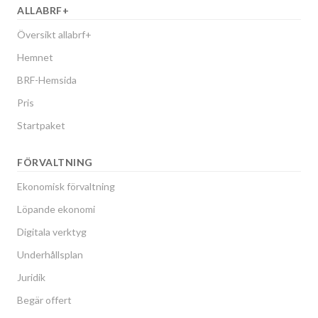
ALLABRF+
Översikt allabrf+
Hemnet
BRF-Hemsida
Pris
Startpaket
FÖRVALTNING
Ekonomisk förvaltning
Löpande ekonomi
Digitala verktyg
Underhållsplan
Juridik
Begär offert