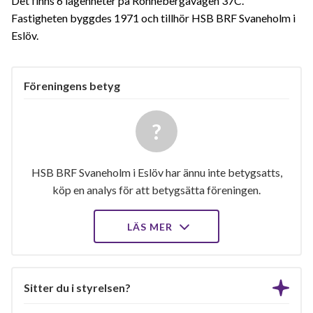
Det finns 6 lägenheter på Rönnebergavägen 37C.
Fastigheten byggdes 1971 och tillhör HSB BRF Svaneholm i
Eslöv.
Föreningens betyg
HSB BRF Svaneholm i Eslöv har ännu inte betygsatts,
köp en analys för att betygsätta föreningen.
LÄS MER
Sitter du i styrelsen?