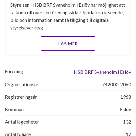
Styrelsen i HSB BRF Svaneholm i Eslöv har möjlighet att
ta kontroll över sin föreningssida. Uppdatera utseende,
bild och information samt få tillgång till digitala
styrelseverktyg
LÄS MER
Förening
HSB BRF Svaneholm i Eslöv
Organisationsnr
742000-2060
Registreringsår
1968
Kommun
Eslöv
Antal lägenheter
132
Antal följare
17