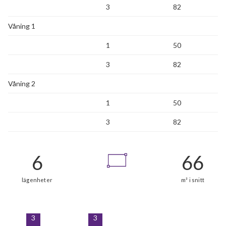
3
82
Våning 1
1
50
3
82
Våning 2
1
50
3
82
3
3