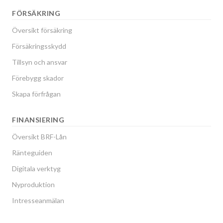
FÖRSÄKRING
Översikt försäkring
Försäkringsskydd
Tillsyn och ansvar
Förebygg skador
Skapa förfrågan
FINANSIERING
Översikt BRF-Lån
Ränteguiden
Digitala verktyg
Nyproduktion
Intresseanmälan