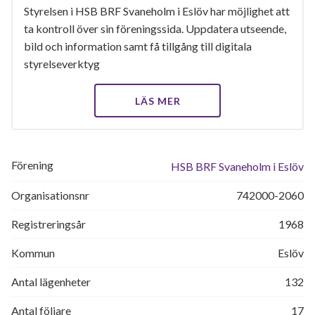
Styrelsen i HSB BRF Svaneholm i Eslöv har möjlighet att
ta kontroll över sin föreningssida. Uppdatera utseende,
bild och information samt få tillgång till digitala
styrelseverktyg
LÄS MER
Förening
HSB BRF Svaneholm i Eslöv
Organisationsnr
742000-2060
Registreringsår
1968
Kommun
Eslöv
Antal lägenheter
132
Antal följare
17