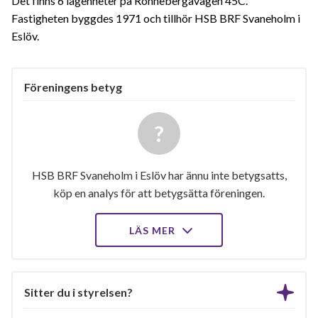
Det finns 6 lägenheter på Rönnebergavägen 45C.
Fastigheten byggdes 1971 och tillhör HSB BRF Svaneholm i
Eslöv.
Föreningens betyg
HSB BRF Svaneholm i Eslöv har ännu inte betygsatts,
köp en analys för att betygsätta föreningen.
LÄS MER
Sitter du i styrelsen?