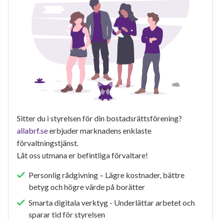
Sitter du i styrelsen för din bostadsrättsförening?
allabrf.se
erbjuder marknadens enklaste
förvaltningstjänst.
Låt oss utmana er befintliga förvaltare!
Personlig rådgivning – Lägre kostnader, bättre
betyg och högre värde på borätter
Smarta digitala verktyg - Underlättar arbetet och
sparar tid för styrelsen