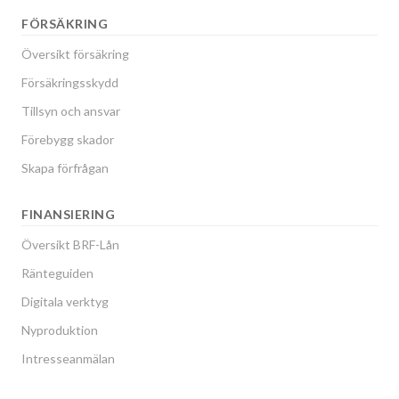
FÖRSÄKRING
Översikt försäkring
Försäkringsskydd
Tillsyn och ansvar
Förebygg skador
Skapa förfrågan
FINANSIERING
Översikt BRF-Lån
Ränteguiden
Digitala verktyg
Nyproduktion
Intresseanmälan