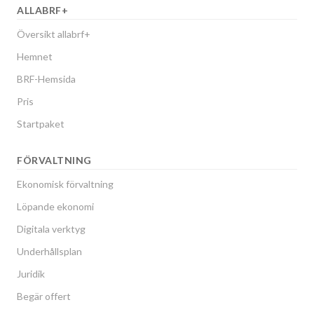
ALLABRF+
Översikt allabrf+
Hemnet
BRF-Hemsida
Pris
Startpaket
FÖRVALTNING
Ekonomisk förvaltning
Löpande ekonomi
Digitala verktyg
Underhållsplan
Juridik
Begär offert