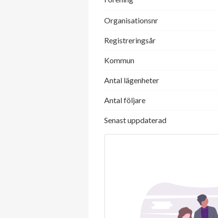
Organisationsnr
Registreringsår
Kommun
Antal lägenheter
Antal följare
Senast uppdaterad