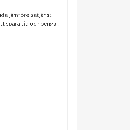
de jämförelsetjänst
tt spara tid och pengar.