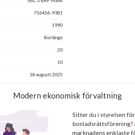
SBC:s BRF Malin
716456-9381
1990
Borlänge
20
10
18 augusti 2025
Modern ekonomisk förvaltning
Sitter du i styrelsen för
bostadsrättsförening?
marknadens enklaste fö