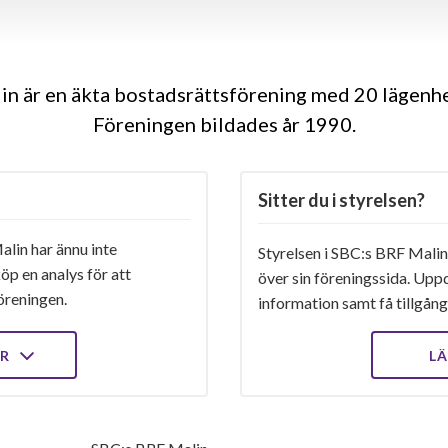
n är en äkta bostadsrättsförening med 20 lägenhe
Föreningen bildades år 1990
Sitter du i styrelsen?
lin har ännu inte
Styrelsen i SBC:s BRF Malin 
öp en analys för att
över sin föreningssida. Upp
öreningen.
information samt få tillgång 
ER
LÄ