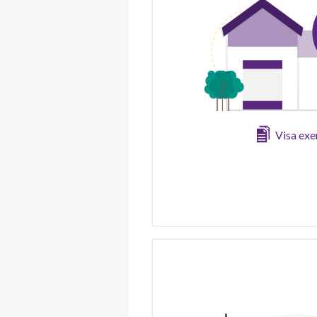
Visa ex