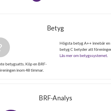
Betyg
Högsta betyg A++ innebär en
betyg C betyder att föreninge
Läs mer om betygssystemet.
nte betygsatts. Köp en BRF-
föreningen inom 48 timmar.
BRF-Analys