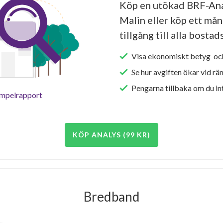
Köp en utökad BRF-Ana
Malin eller köp ett mån
tillgång till alla bosta
Visa ekonomiskt betyg och
Se hur avgiften ökar vid rä
Pengarna tillbaka om du int
empelrapport
KÖP ANALYS (99 KR)
Bredband