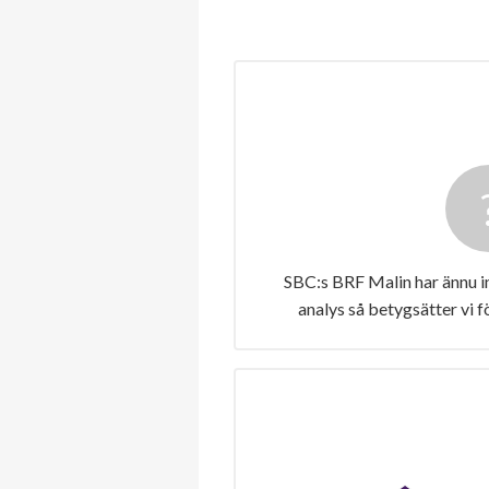
SBC:s BRF Malin har ännu i
analys så betygsätter vi 