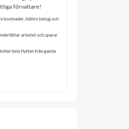
tliga förvaltare!
re kostnader, bättre betyg och
Underlättar arbetet och sparar
sköter hela flytten från gamla