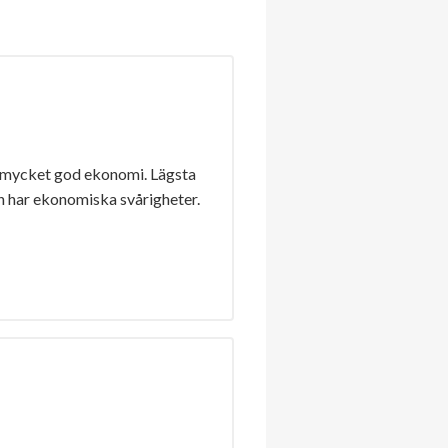
 mycket god ekonomi. Lägsta
n har ekonomiska svårigheter.