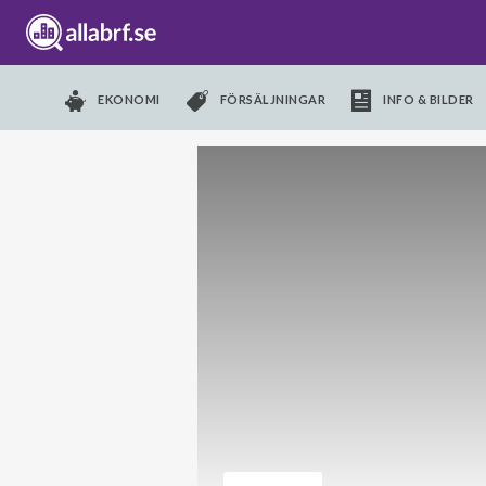
EKONOMI
FÖRSÄLJNINGAR
INFO & BILDER