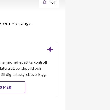
Följ
ter i Borlänge.
har möjlighet att ta kontroll
datera utseende, bild och
till digitala styrelseverktyg
S MER