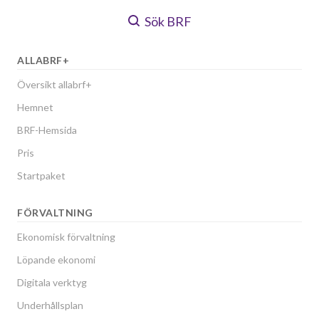
Sök BRF
ALLABRF+
Översikt allabrf+
Hemnet
BRF-Hemsida
Pris
Startpaket
FÖRVALTNING
Ekonomisk förvaltning
Löpande ekonomi
Digitala verktyg
Underhållsplan