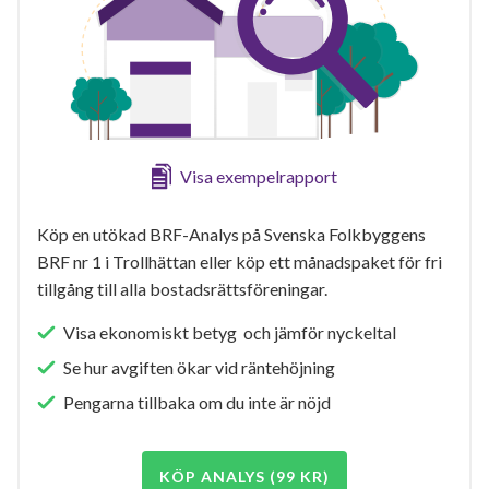
Visa exempelrapport
Köp en utökad BRF-Analys på Svenska Folkbyggens
BRF nr 1 i Trollhättan eller köp ett månadspaket för fri
tillgång till alla bostadsrättsföreningar.
Visa ekonomiskt betyg och jämför nyckeltal
Se hur avgiften ökar vid räntehöjning
Pengarna tillbaka om du inte är nöjd
KÖP ANALYS (99 KR)