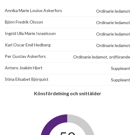
Annika Marie Louise Askerfors
Ordinarie ledamot
Björn Fredrik Olsson
Ordinarie ledamot
Ingrid Ulla Marie Israelsson
Ordinarie ledamot
Karl Oscar Emil Hedberg
Ordinarie ledamot
Per Gustav Askerfors
Ordinarie ledamot, ordförande
Antero Joakim Hjort
Suppleant
Stina Elisabet Björquist
Suppleant
18
Könsfördelning och snittålder
lägenheter