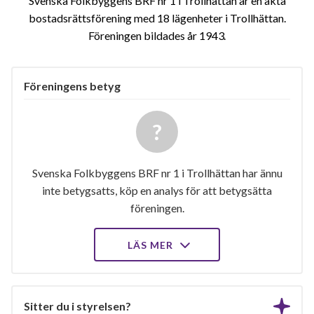
Svenska Folkbyggens BRF nr 1 i Trollhättan är en äkta
bostadsrättsförening med 18 lägenheter i Trollhättan.
Föreningen bildades år 1943
Föreningens betyg
Svenska Folkbyggens BRF nr 1 i Trollhättan har ännu
inte betygsatts, köp en analys för att betygsätta
föreningen.
LÄS MER
Sitter du i styrelsen?