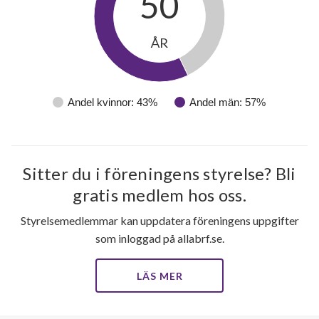
50
ÅR
Andel kvinnor: 43%
Andel män: 57%
Sitter du i föreningens styrelse? Bli
gratis medlem hos oss.
Styrelsemedlemmar kan uppdatera föreningens uppgifter
som inloggad på allabrf.se.
LÄS MER