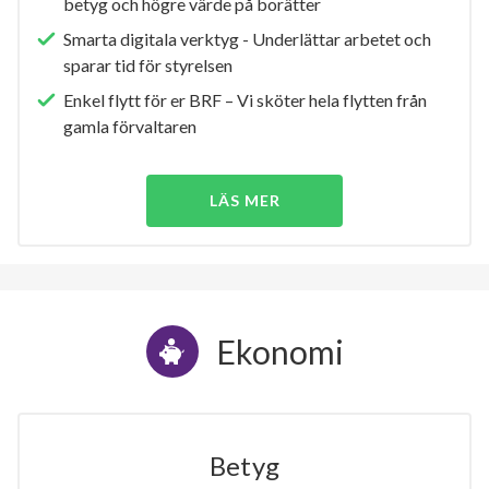
betyg och högre värde på borätter
Smarta digitala verktyg - Underlättar arbetet och
sparar tid för styrelsen
Enkel flytt för er BRF – Vi sköter hela flytten från
gamla förvaltaren
LÄS MER
Ekonomi
Betyg