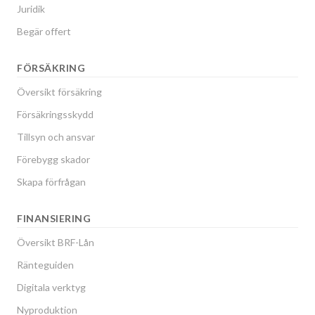
Juridik
Begär offert
FÖRSÄKRING
Översikt försäkring
Försäkringsskydd
Tillsyn och ansvar
Förebygg skador
Skapa förfrågan
FINANSIERING
Översikt BRF-Lån
Ränteguiden
Digitala verktyg
Nyproduktion