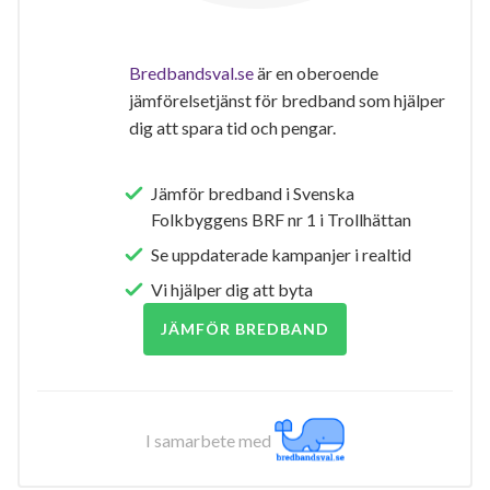
Bredbandsval.se
är en oberoende
jämförelsetjänst för bredband som hjälper
dig att spara tid och pengar.
Jämför bredband i Svenska
Folkbyggens BRF nr 1 i Trollhättan
Se uppdaterade kampanjer i realtid
Vi hjälper dig att byta
JÄMFÖR BREDBAND
I samarbete med