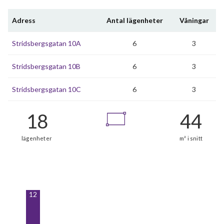
Adress
Antal lägenheter
Våningar
Stridsbergsgatan 10A
6
3
Stridsbergsgatan 10B
6
3
Stridsbergsgatan 10C
6
3
12