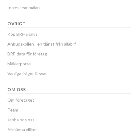
Intresseanmälan
ÖVRIGT
Köp BRF-analys
Anbudskollen - en tjänst från allabrf
BRF-data för företag
Mäklarportal
Vanliga frågor & svar
OM OSS
Om företaget
Team
Jobba hos oss
Allmänna villkor