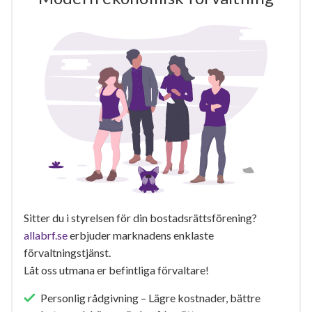
Sitter du i styrelsen för din bostadsrättsförening?
allabrf.se
erbjuder marknadens enklaste
förvaltningstjänst.
Låt oss utmana er befintliga förvaltare!
Personlig rådgivning – Lägre kostnader, bättre