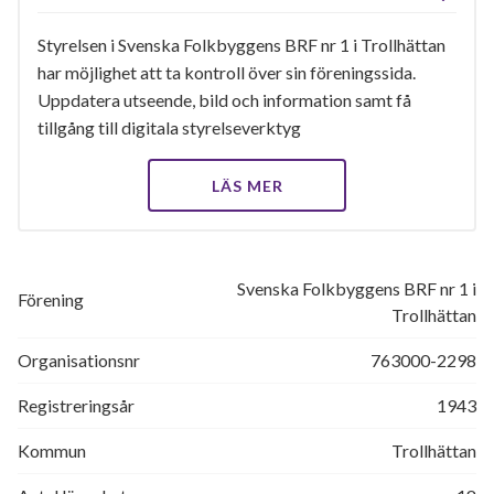
Styrelsen i Svenska Folkbyggens BRF nr 1 i Trollhättan
har möjlighet att ta kontroll över sin föreningssida.
Uppdatera utseende, bild och information samt få
tillgång till digitala styrelseverktyg
LÄS MER
Svenska Folkbyggens BRF nr 1 i
Förening
Trollhättan
Organisationsnr
763000-2298
Registreringsår
1943
Kommun
Trollhättan