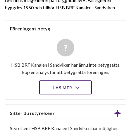
Det finns 6 lägenheter på Torggatan 34B. Fastigheten
byggdes 1950 och tillhör HSB BRF Kanalen i Sandviken.
Föreningens betyg
HSB BRF Kanalen i Sandviken har ännu inte betygsatts,
köp en analys för att betygsätta föreningen.
LÄS MER
Sitter du i styrelsen?
Styrelsen i HSB BRF Kanalen i Sandviken har möjlighet