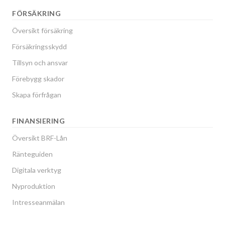
FÖRSÄKRING
Översikt försäkring
Försäkringsskydd
Tillsyn och ansvar
Förebygg skador
Skapa förfrågan
FINANSIERING
Översikt BRF-Lån
Ränteguiden
Digitala verktyg
Nyproduktion
Intresseanmälan