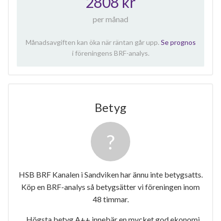
2808 kr
per månad
Månadsavgiften kan öka när räntan går upp.
Se prognos
i föreningens BRF-analys.
Betyg
HSB BRF Kanalen i Sandviken har ännu inte betygsatts.
Köp en BRF-analys så betygsätter vi föreningen inom
48 timmar.
Högsta betyg A++ innebär en mycket god ekonomi.