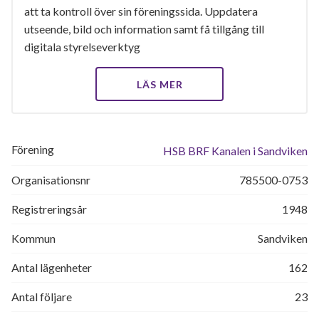
att ta kontroll över sin föreningssida. Uppdatera
utseende, bild och information samt få tillgång till
digitala styrelseverktyg
LÄS MER
Förening
HSB BRF Kanalen i Sandviken
Organisationsnr
785500-0753
Registreringsår
1948
Kommun
Sandviken
Antal lägenheter
162
Antal följare
23