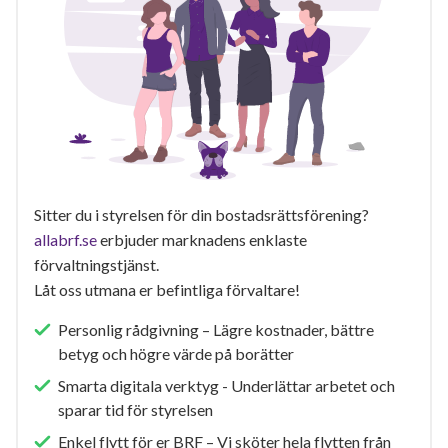
Sitter du i styrelsen för din bostadsrättsförening?
allabrf.se
erbjuder marknadens enklaste
förvaltningstjänst.
Låt oss utmana er befintliga förvaltare!
Personlig rådgivning – Lägre kostnader, bättre
betyg och högre värde på borätter
Smarta digitala verktyg - Underlättar arbetet och
sparar tid för styrelsen
Enkel flytt för er BRF – Vi sköter hela flytten från