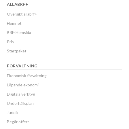
ALLABRF+
Översikt allabrf+
Hemnet
BRF-Hemsida
Pris
Startpaket
FÖRVALTNING
Ekonomisk förvaltning
Löpande ekonomi
Digitala verktyg
Underhållsplan
Juridik
Begär offert