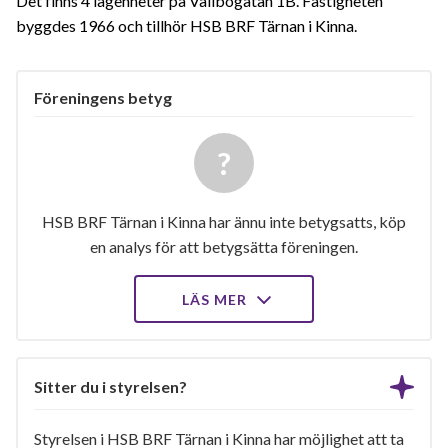
Det finns 4 lägenheter på Vallbogatan 1B. Fastigheten
byggdes 1966 och tillhör HSB BRF Tärnan i Kinna.
Föreningens betyg
HSB BRF Tärnan i Kinna har ännu inte betygsatts, köp
en analys för att betygsätta föreningen.
LÄS MER
Sitter du i styrelsen?
Styrelsen i HSB BRF Tärnan i Kinna har möjlighet att ta