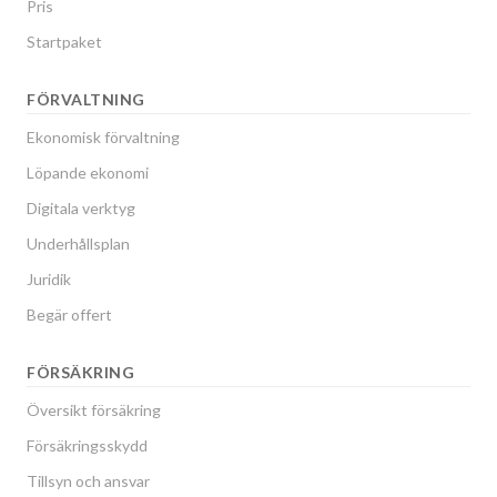
Pris
Startpaket
FÖRVALTNING
Ekonomisk förvaltning
Löpande ekonomi
Digitala verktyg
Underhållsplan
Juridik
Begär offert
FÖRSÄKRING
Översikt försäkring
Försäkringsskydd
Tillsyn och ansvar