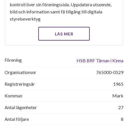
kontroll över sin föreningssida. Uppdatera utseende,
bild och information samt få tillgång till digitala
styrelseverktyg
LÄS MER
Förening
HSB BRF Tärnan i Kinna
Organisationsnr
765000-0529
Registreringsår
1965
Kommun
Mark
Antal lägenheter
27
Antal följare
8