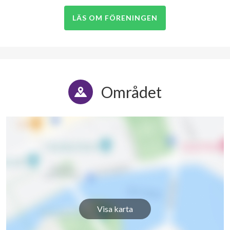
LÄS OM FÖRENINGEN
Området
Visa karta