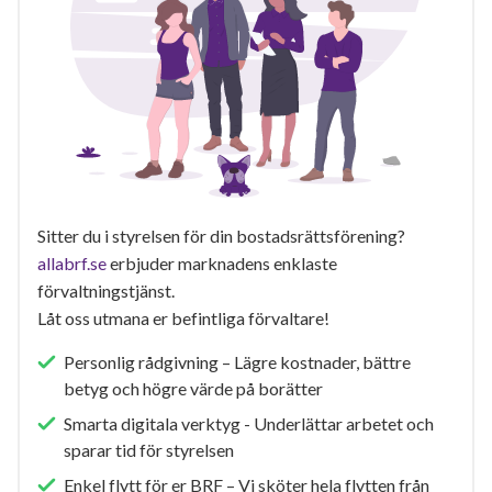
Sitter du i styrelsen för din bostadsrättsförening?
allabrf.se
erbjuder marknadens enklaste
förvaltningstjänst.
Låt oss utmana er befintliga förvaltare!
Personlig rådgivning – Lägre kostnader, bättre
betyg och högre värde på borätter
Smarta digitala verktyg - Underlättar arbetet och
sparar tid för styrelsen
Enkel flytt för er BRF – Vi sköter hela flytten från