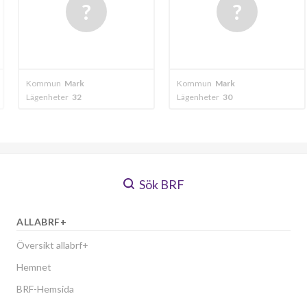
k
Kommun
Mark
Kommun
Mark
Lägenheter
30
Lägenheter
126
Sök BRF
ALLABRF+
Översikt allabrf+
Hemnet
BRF-Hemsida