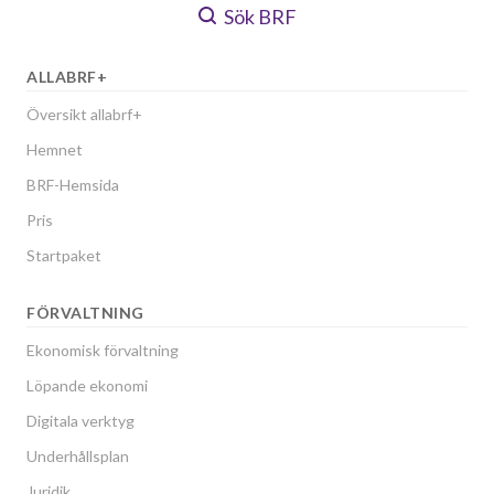
Sök BRF
ALLABRF+
Översikt allabrf+
Hemnet
BRF-Hemsida
Pris
Startpaket
FÖRVALTNING
Ekonomisk förvaltning
Löpande ekonomi
Digitala verktyg
Underhållsplan
Juridik