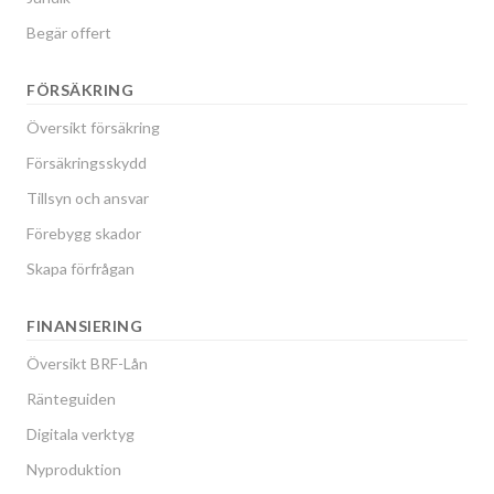
Begär offert
FÖRSÄKRING
Översikt försäkring
Försäkringsskydd
Tillsyn och ansvar
Förebygg skador
Skapa förfrågan
FINANSIERING
Översikt BRF-Lån
Ränteguiden
Digitala verktyg
Nyproduktion