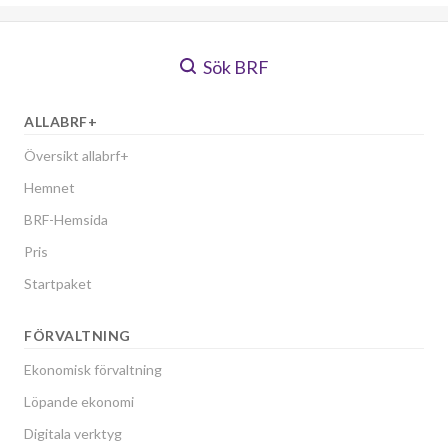
Sök BRF
ALLABRF+
Översikt allabrf+
Hemnet
BRF-Hemsida
Pris
Startpaket
FÖRVALTNING
Ekonomisk förvaltning
Löpande ekonomi
Digitala verktyg