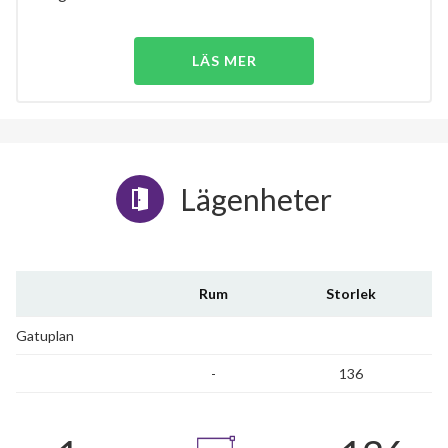
LÄS MER
Lägenheter
Rum
Storlek
Gatuplan
-
136