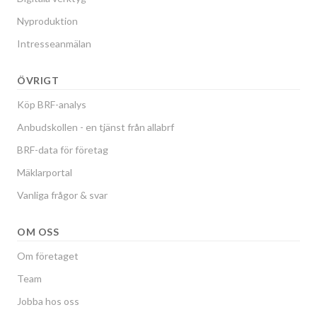
Nyproduktion
Intresseanmälan
ÖVRIGT
Köp BRF-analys
Anbudskollen - en tjänst från allabrf
BRF-data för företag
Mäklarportal
Vanliga frågor & svar
OM OSS
Om företaget
Team
Jobba hos oss