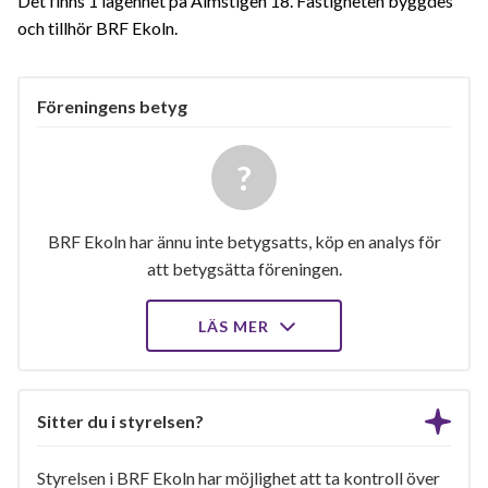
Det finns 1 lägenhet på Almstigen 18. Fastigheten byggdes
och tillhör BRF Ekoln.
Föreningens betyg
BRF Ekoln har ännu inte betygsatts, köp en analys för
att betygsätta föreningen.
LÄS MER
Sitter du i styrelsen?
Styrelsen i BRF Ekoln har möjlighet att ta kontroll över