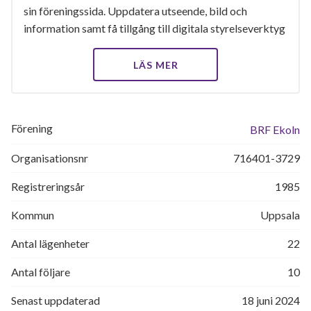
sin föreningssida. Uppdatera utseende, bild och
information samt få tillgång till digitala styrelseverktyg
LÄS MER
Förening
BRF Ekoln
Organisationsnr
716401-3729
Registreringsår
1985
Kommun
Uppsala
Antal lägenheter
22
Antal följare
10
Senast uppdaterad
18 juni 2024