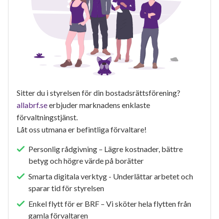
Sitter du i styrelsen för din bostadsrättsförening?
allabrf.se
erbjuder marknadens enklaste
förvaltningstjänst.
Låt oss utmana er befintliga förvaltare!
Personlig rådgivning – Lägre kostnader, bättre
betyg och högre värde på borätter
Smarta digitala verktyg - Underlättar arbetet och
sparar tid för styrelsen
Enkel flytt för er BRF – Vi sköter hela flytten från
gamla förvaltaren