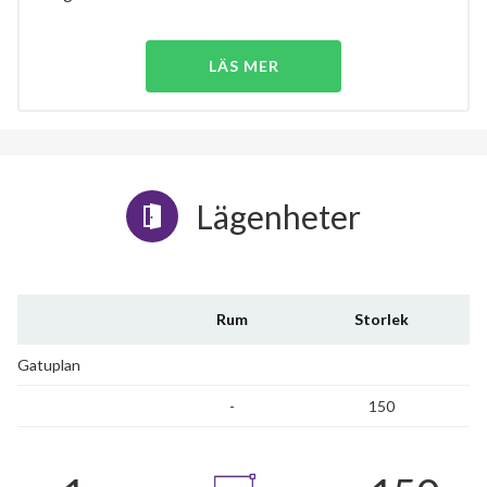
LÄS MER
Lägenheter
Rum
Storlek
Gatuplan
-
150