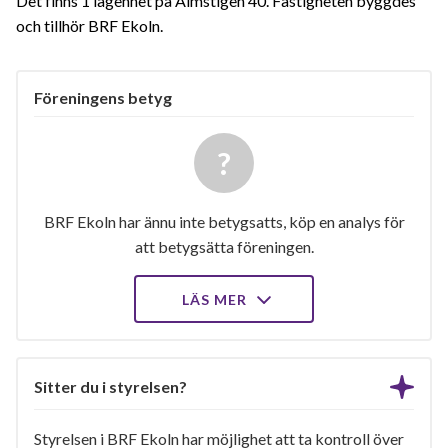
Det finns 1 lägenhet på Almstigen 40. Fastigheten byggdes
och tillhör BRF Ekoln.
Föreningens betyg
BRF Ekoln har ännu inte betygsatts, köp en analys för
att betygsätta föreningen.
LÄS MER
Sitter du i styrelsen?
Styrelsen i BRF Ekoln har möjlighet att ta kontroll över