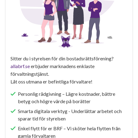
Sitter du i styrelsen för din bostadsrättsförening?
allabrf.se
erbjuder marknadens enklaste
förvaltningstjänst.
Låt oss utmana er befintliga förvaltare!
Personlig rådgivning – Lägre kostnader, bättre
betyg och högre värde på borätter
Smarta digitala verktyg - Underlättar arbetet och
sparar tid för styrelsen
Enkel flytt för er BRF – Vi sköter hela flytten från
gamla förvaltaren