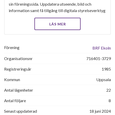
sin föreningssida. Uppdatera utseende, bild och
information samt få tillgång till digitala styrelseverktyg
LÄS MER
Förening
BRF Ekoln
Organisationsnr
716401-3729
Registreringsår
1985
Kommun
Uppsala
Antal lägenheter
22
Antal följare
8
Senast uppdaterad
18 juni 2024