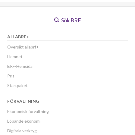
Sök BRF
ALLABRF+
Översikt allabrf+
Hemnet
BRF-Hemsida
Pris
Startpaket
FÖRVALTNING
Ekonomisk förvaltning
Löpande ekonomi
Digitala verktyg