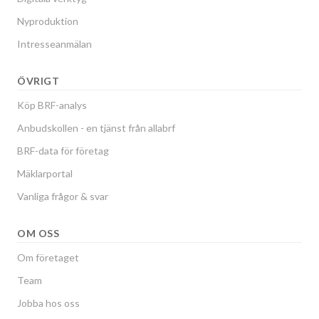
Nyproduktion
Intresseanmälan
ÖVRIGT
Köp BRF-analys
Anbudskollen - en tjänst från allabrf
BRF-data för företag
Mäklarportal
Vanliga frågor & svar
OM OSS
Om företaget
Team
Jobba hos oss