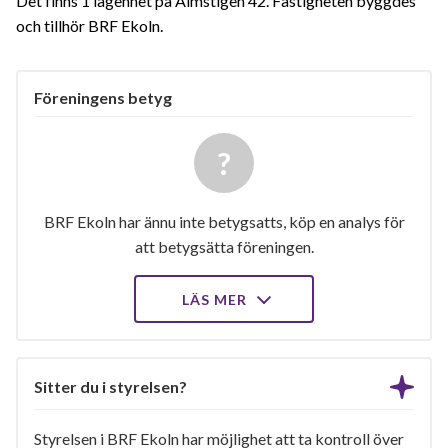
Det finns 1 lägenhet på Almstigen 42. Fastigheten byggdes
och tillhör BRF Ekoln.
Föreningens betyg
BRF Ekoln har ännu inte betygsatts, köp en analys för
att betygsätta föreningen.
LÄS MER
Sitter du i styrelsen?
Styrelsen i BRF Ekoln har möjlighet att ta kontroll över