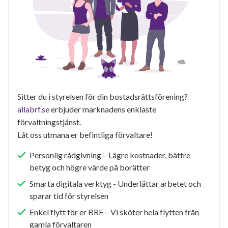
Sitter du i styrelsen för din bostadsrättsförening?
allabrf.se
erbjuder marknadens enklaste
förvaltningstjänst.
Låt oss utmana er befintliga förvaltare!
Personlig rådgivning – Lägre kostnader, bättre
betyg och högre värde på borätter
Smarta digitala verktyg - Underlättar arbetet och
sparar tid för styrelsen
Enkel flytt för er BRF – Vi sköter hela flytten från
gamla förvaltaren