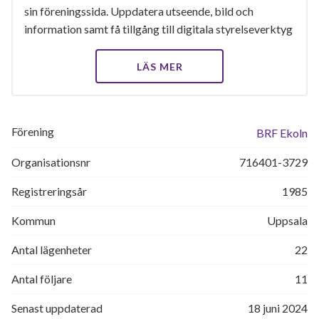
sin föreningssida. Uppdatera utseende, bild och
information samt få tillgång till digitala styrelseverktyg
LÄS MER
Förening
BRF Ekoln
Organisationsnr
716401-3729
Registreringsår
1985
Kommun
Uppsala
Antal lägenheter
22
Antal följare
11
Senast uppdaterad
18 juni 2024