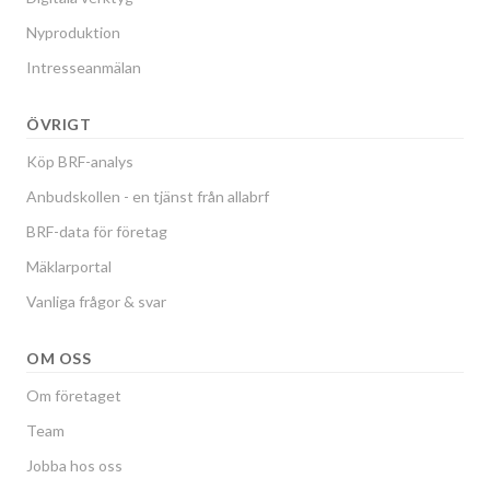
Nyproduktion
Intresseanmälan
ÖVRIGT
Köp BRF-analys
Anbudskollen - en tjänst från allabrf
BRF-data för företag
Mäklarportal
Vanliga frågor & svar
OM OSS
Om företaget
Team
Jobba hos oss