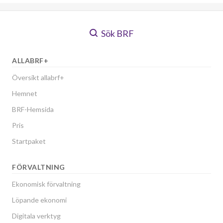
Sök BRF
ALLABRF+
Översikt allabrf+
Hemnet
BRF-Hemsida
Pris
Startpaket
FÖRVALTNING
Ekonomisk förvaltning
Löpande ekonomi
Digitala verktyg