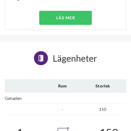
LÄS MER
Lägenheter
Rum
Storlek
Gatuplan
-
150