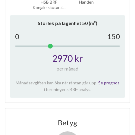
HSB BRF
Handen
Konjaksskutan i…
Storlek på lägenhet
50
(m²)
0
150
2970 kr
per månad
Månadsavgiften kan öka när räntan går upp.
Se prognos
i föreningens BRF-analys.
Betyg