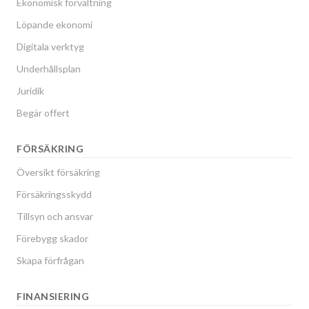
Ekonomisk förvaltning
Löpande ekonomi
Digitala verktyg
Underhållsplan
Juridik
Begär offert
FÖRSÄKRING
Översikt försäkring
Försäkringsskydd
Tillsyn och ansvar
Förebygg skador
Skapa förfrågan
FINANSIERING