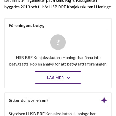
Det finns 14 lägenheter på Arkens väg 9. Fastigheten
byggdes 2013 och tillhör HSB BRF Konjaksskutan i Haninge.
Föreningens betyg
HSB BRF Konjaksskutan i Haninge har ännu inte
betygsatts, köp en analys för att betygsätta föreningen.
LÄS MER
Sitter du i styrelsen?
Styrelsen i HSB BRF Konjaksskutan i Haninge har