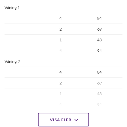
Våning 1
4
84
2
69
1
43
4
94
Våning 2
4
84
2
69
1
43
4
94
Våning 3
VISA FLER
4
84