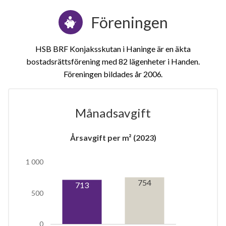
Föreningen
HSB BRF Konjaksskutan i Haninge är en äkta
bostadsrättsförening med 82 lägenheter i Handen.
Föreningen bildades år 2006
Månadsavgift
Årsavgift per m² (2023)
1 000
754
14
713
500
lägenheter
0