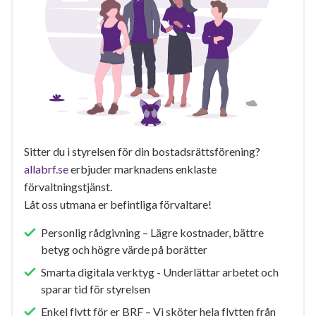
Sitter du i styrelsen för din bostadsrättsförening?
allabrf.se
erbjuder marknadens enklaste
förvaltningstjänst.
Låt oss utmana er befintliga förvaltare!
Personlig rådgivning – Lägre kostnader, bättre
betyg och högre värde på borätter
Smarta digitala verktyg - Underlättar arbetet och
sparar tid för styrelsen
Enkel flytt för er BRF – Vi sköter hela flytten från