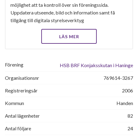
möjlighet att ta kontroll över sin föreningssida.
Uppdatera utseende, bild och information samt få
tillgång till digitala styrelseverktyg
LÄS MER
Förening
HSB BRF Konjaksskutan i Haninge
Organisationsnr
769614-3267
Registreringsår
2006
Kommun
Handen
Antal lägenheter
82
Antal följare
24