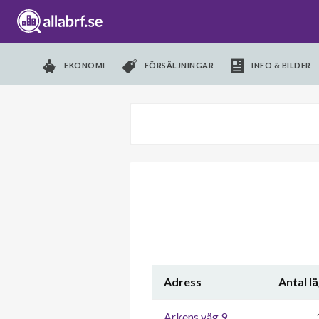
EKONOMI
FÖRSÄLJNINGAR
INFO & BILDER
Adress
Antal l
Arkens väg 9