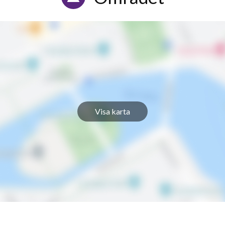
Visa karta