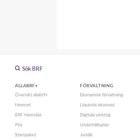
Sök BRF
ALLABRF+
FÖRVALTNING
Översikt allabrf+
Ekonomisk förvaltning
Hemnet
Löpande ekonomi
BRF-Hemsida
Digitala verktyg
Pris
Underhållsplan
Startpaket
Juridik