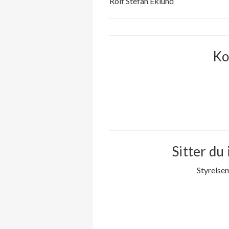
Rolf Stefan Eklund
Ko
Sitter du 
Styrelse