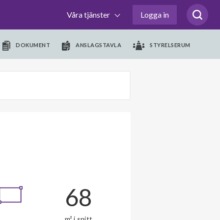
Våra tjänster
Logga in
DOKUMENT
ANSLAGSTAVLA
STYRELSERUM
68
m² i snitt