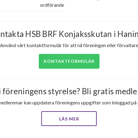
ordförande
ntakta HSB BRF Konjaksskutan i Hani
Använd vårt kontaktformulär för att nå föreningen eller förvaltar
KONTAKTFORMULÄR
i föreningens styrelse? Bli gratis medle
medlemmar kan uppdatera föreningens uppgifter som inloggad på al
LÄS MER