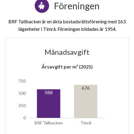
Föreningen
BRF Tallbacken är en äkta bostadsrättsförening med 163
lägenheter i Timrå. Föreningen bildades år 1954
Månadsavgift
Årsavgift per m² (2021)
750
676
588
500
12
250
0
lägenheter
BRF Tallbacken
Timrå