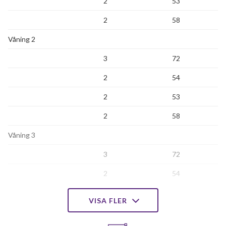
2
53
2
58
Våning 2
3
72
2
54
2
53
2
58
Våning 3
3
72
2
54
2
53
VISA FLER
2
58