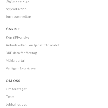
Digitala verktyg
Nyproduktion
Intresseanmälan
ÖVRIGT
Köp BRF-analys
Anbudskollen - en tjänst från allabrf
BRF-data för företag
Mäklarportal
Vanliga frågor & svar
OM OSS
Om företaget
Team
Jobba hos oss