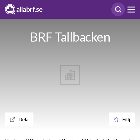
BRF Tallbacken
Dela
Följ