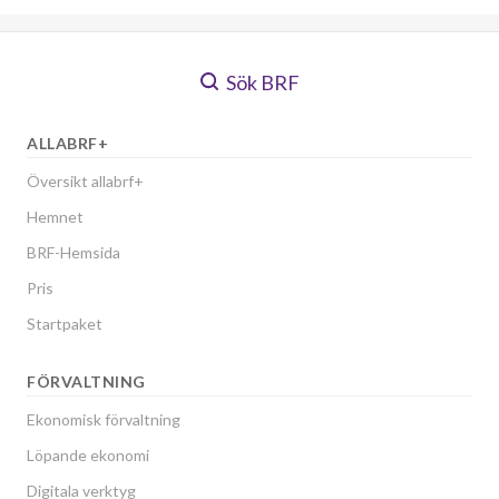
Sök BRF
ALLABRF+
Översikt allabrf+
Hemnet
BRF-Hemsida
Pris
Startpaket
FÖRVALTNING
Ekonomisk förvaltning
Löpande ekonomi
Digitala verktyg