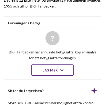
Det finns 12 lägenheter på Bovägen 2V. Fastigheten byggdes
1955 och tillhör BRF Tallbacken.
Föreningens betyg
BRF Tallbacken har ännu inte betygsatts, köp en analys
för att betygsätta föreningen.
LÄS MER
Sitter du i styrelsen?
Styrelsen i BRF Tallbacken har möjlighet att ta kontroll