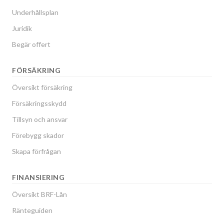
Underhållsplan
Juridik
Begär offert
FÖRSÄKRING
Översikt försäkring
Försäkringsskydd
Tillsyn och ansvar
Förebygg skador
Skapa förfrågan
FINANSIERING
Översikt BRF-Lån
Ränteguiden