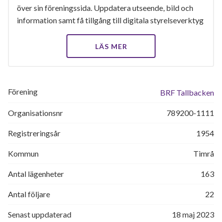
över sin föreningssida. Uppdatera utseende, bild och
information samt få tillgång till digitala styrelseverktyg
LÄS MER
Förening
BRF Tallbacken
Organisationsnr
789200-1111
Registreringsår
1954
Kommun
Timrå
Antal lägenheter
163
Antal följare
22
Senast uppdaterad
18 maj 2023