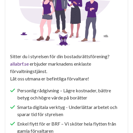
Sitter du i styrelsen för din bostadsrättsförening?
allabrf.se
erbjuder marknadens enklaste
förvaltningstjänst.
Låt oss utmana er befintliga förvaltare!
Personlig rådgivning – Lägre kostnader, bättre
betyg och högre värde på borätter
Smarta digitala verktyg - Underlättar arbetet och
sparar tid för styrelsen
Enkel flytt för er BRF – Vi sköter hela flytten från
gamla förvaltaren