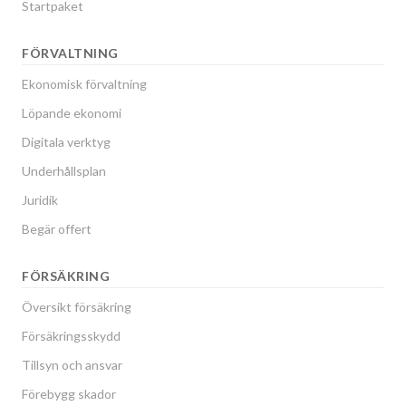
Startpaket
FÖRVALTNING
Ekonomisk förvaltning
Löpande ekonomi
Digitala verktyg
Underhållsplan
Juridik
Begär offert
FÖRSÄKRING
Översikt försäkring
Försäkringsskydd
Tillsyn och ansvar
Förebygg skador