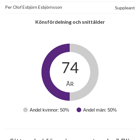
Per Olof Esbjörn Esbjörnsson
Suppleant
Könsfördelning och snittålder
74
ÅR
Andel kvinnor: 50%
Andel män: 50%