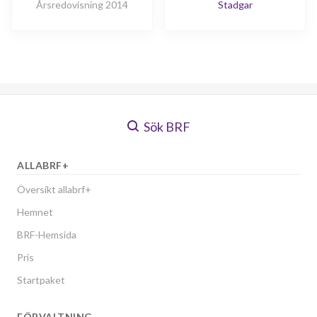
Årsredovisning 2014
Stadgar
Sök BRF
ALLABRF+
Översikt allabrf+
Hemnet
BRF-Hemsida
Pris
Startpaket
FÖRVALTNING