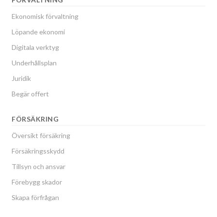
Ekonomisk förvaltning
Löpande ekonomi
Digitala verktyg
Underhållsplan
Juridik
Begär offert
FÖRSÄKRING
Översikt försäkring
Försäkringsskydd
Tillsyn och ansvar
Förebygg skador
Skapa förfrågan