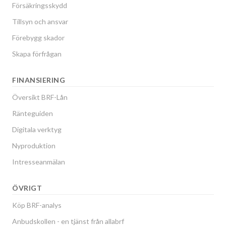
Försäkringsskydd
Tillsyn och ansvar
Förebygg skador
Skapa förfrågan
FINANSIERING
Översikt BRF-Lån
Ränteguiden
Digitala verktyg
Nyproduktion
Intresseanmälan
ÖVRIGT
Köp BRF-analys
Anbudskollen - en tjänst från allabrf