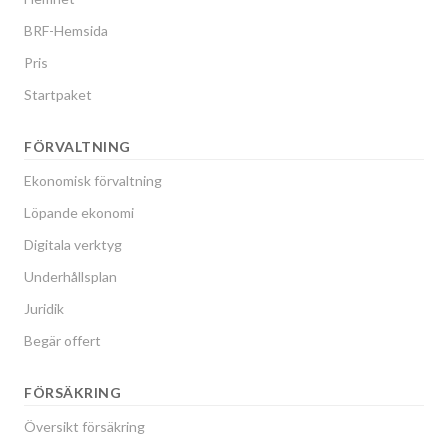
BRF-Hemsida
Pris
Startpaket
FÖRVALTNING
Ekonomisk förvaltning
Löpande ekonomi
Digitala verktyg
Underhållsplan
Juridik
Begär offert
FÖRSÄKRING
Översikt försäkring