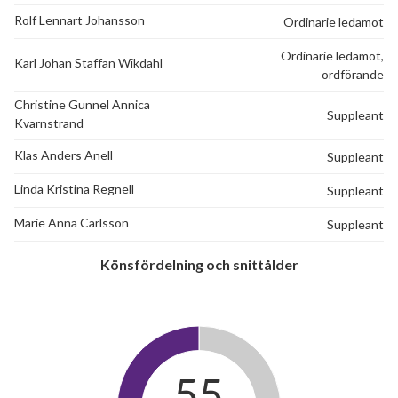
Rolf Lennart Johansson
Ordinarie ledamot
Ordinarie ledamot,
Karl Johan Staffan Wikdahl
ordförande
Christine Gunnel Annica
Suppleant
Kvarnstrand
Klas Anders Anell
Suppleant
Linda Kristina Regnell
Suppleant
Marie Anna Carlsson
Suppleant
Könsfördelning och snittålder
55