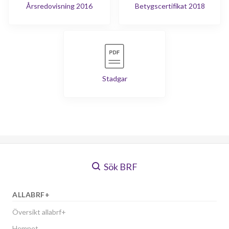
Årsredovisning 2016
Betygscertifikat 2018
Stadgar
Sök BRF
ALLABRF+
Översikt allabrf+
Hemnet