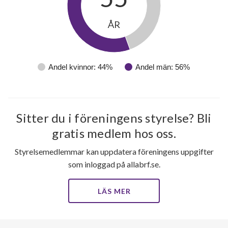
ÅR
Andel kvinnor: 44%
Andel män: 56%
Sitter du i föreningens styrelse? Bli
gratis medlem hos oss.
Styrelsemedlemmar kan uppdatera föreningens uppgifter
som inloggad på allabrf.se.
LÄS MER