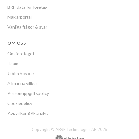
BRF-data för företag
Mäklarportal
Vanliga frågor & svar
OM OSS
Om företaget
Team
Jobba hos oss
Allmänna villkor
Personuppgiftspolicy
Cookiepolicy
Köpvillkor BRF analys
Copyright © ABRF Technologies AB 2026