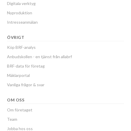
Digitala verktyg
Nyproduktion
Intresseanmälan
ÖVRIGT
Köp BRF-analys
Anbudskollen - en tjänst från allabrf
BRF-data för företag
Mäklarportal
Vanliga frågor & svar
OM OSS
Om företaget
Team
Jobba hos oss