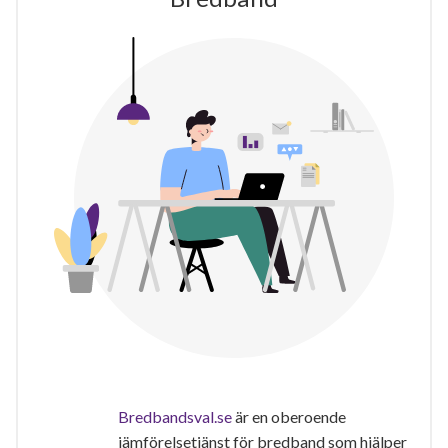
Bredbandsval.se
är en oberoende
jämförelsetjänst för bredband som hjälper