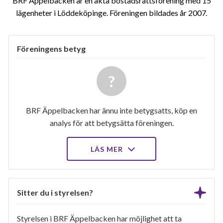
BRF Äppelbacken är en äkta bostadsrättsförening med 15
lägenheter i Löddeköpinge. Föreningen bildades år 2007
Föreningens betyg
BRF Äppelbacken har ännu inte betygsatts, köp en
analys för att betygsätta föreningen.
LÄS MER
Sitter du i styrelsen?
Styrelsen i BRF Äppelbacken har möjlighet att ta