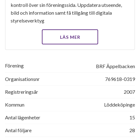
kontroll över sin föreningssida. Uppdatera utseende,
bild och information samt få tillgång till digitala
styrelseverktyg
LÄS MER
Förening
BRF Äppelbacken
Organisationsnr
769618-0319
Registreringsår
2007
Kommun
Löddeköpinge
Antal lägenheter
15
Antal följare
28