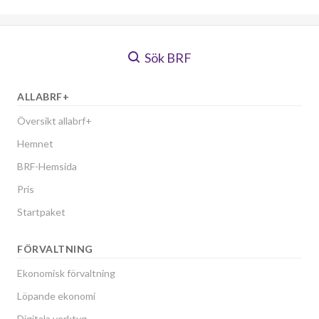
Sök BRF
ALLABRF+
Översikt allabrf+
Hemnet
BRF-Hemsida
Pris
Startpaket
FÖRVALTNING
Ekonomisk förvaltning
Löpande ekonomi
Digitala verktyg