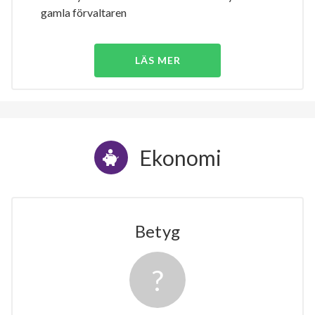
gamla förvaltaren
LÄS MER
Ekonomi
Betyg