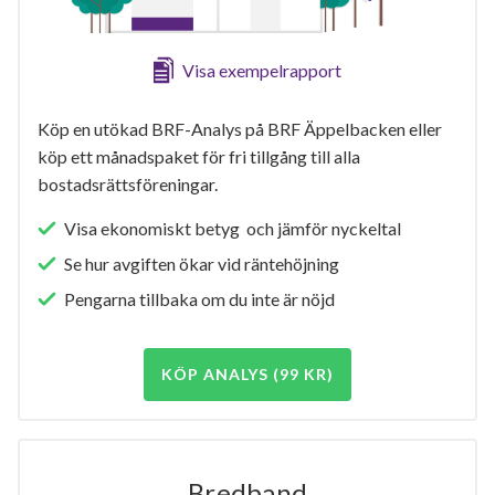
Visa exempelrapport
Köp en utökad BRF-Analys på BRF Äppelbacken eller
köp ett månadspaket för fri tillgång till alla
bostadsrättsföreningar.
Visa ekonomiskt betyg och jämför nyckeltal
Se hur avgiften ökar vid räntehöjning
Pengarna tillbaka om du inte är nöjd
KÖP ANALYS (99 KR)
Bredband