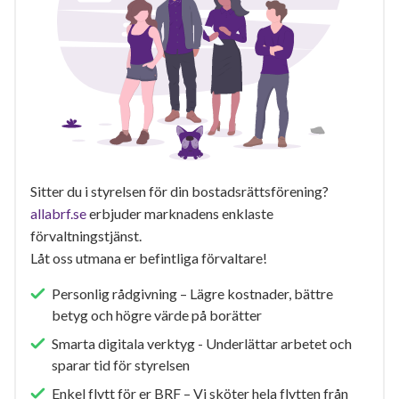
Sitter du i styrelsen för din bostadsrättsförening?
allabrf.se
erbjuder marknadens enklaste
förvaltningstjänst.
Låt oss utmana er befintliga förvaltare!
Personlig rådgivning – Lägre kostnader, bättre
betyg och högre värde på borätter
Smarta digitala verktyg - Underlättar arbetet och
sparar tid för styrelsen
Enkel flytt för er BRF – Vi sköter hela flytten från