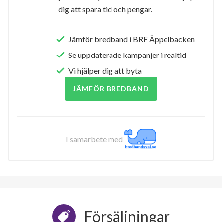
dig att spara tid och pengar.
Jämför bredband i BRF Äppelbacken
Se uppdaterade kampanjer i realtid
Vi hjälper dig att byta
JÄMFÖR BREDBAND
I samarbete med
Försäljningar