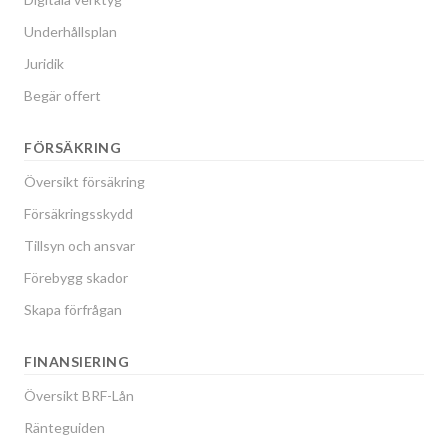
Underhållsplan
Juridik
Begär offert
FÖRSÄKRING
Översikt försäkring
Försäkringsskydd
Tillsyn och ansvar
Förebygg skador
Skapa förfrågan
FINANSIERING
Översikt BRF-Lån
Ränteguiden