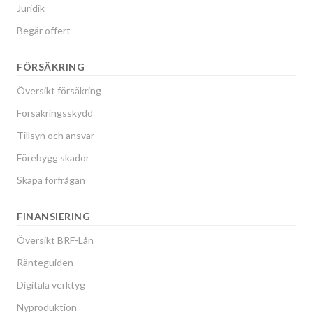
Juridik
Begär offert
FÖRSÄKRING
Översikt försäkring
Försäkringsskydd
Tillsyn och ansvar
Förebygg skador
Skapa förfrågan
FINANSIERING
Översikt BRF-Lån
Ränteguiden
Digitala verktyg
Nyproduktion