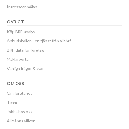
Intresseanmälan
ÖVRIGT
Köp BRF-analys
Anbudskollen - en tjänst från allabrf
BRF-data för företag
Mäklarportal
Vanliga frågor & svar
OM OSS
Om företaget
Team
Jobba hos oss
Allmänna villkor