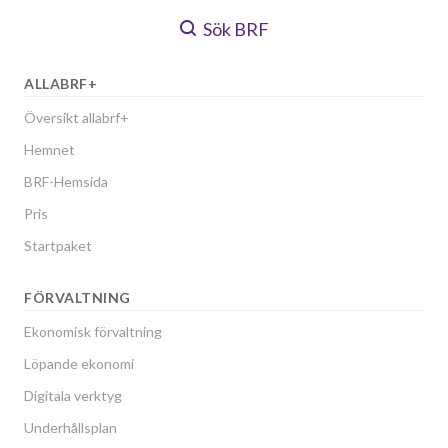
Sök BRF
ALLABRF+
Översikt allabrf+
Hemnet
BRF-Hemsida
Pris
Startpaket
FÖRVALTNING
Ekonomisk förvaltning
Löpande ekonomi
Digitala verktyg
Underhållsplan