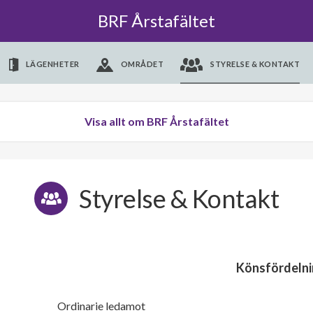
BRF Årstafältet
LÄGENHETER
OMRÅDET
STYRELSE & KONTAKT
Visa allt om BRF Årstafältet
Styrelse & Kontakt
Könsfördelni
Ordinarie ledamot