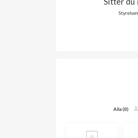
Sitter du 
Styrelse
Alla (8)
Å