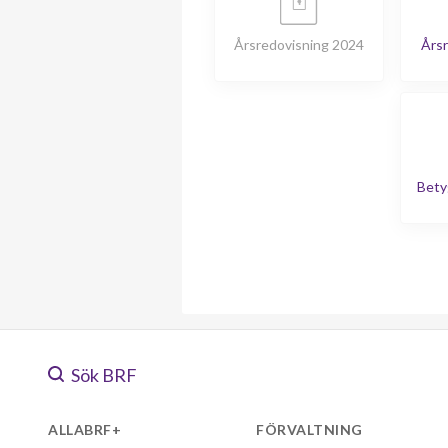
Årsredovisning 2024
Årsr
Bety
Sök BRF
ALLABRF+
FÖRVALTNING