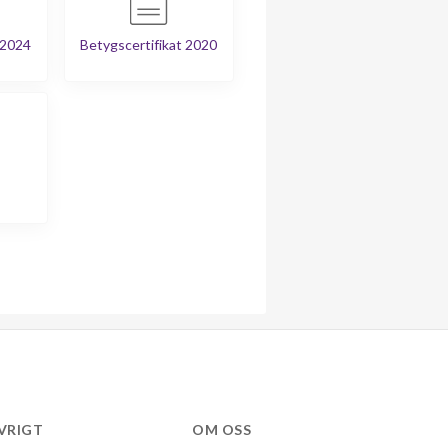
 2024
Betygscertifikat 2020
VRIGT
OM OSS