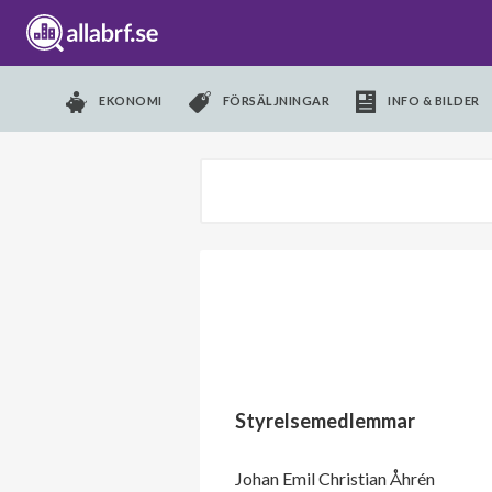
EKONOMI
FÖRSÄLJNINGAR
INFO & BILDER
Styrelsemedlemmar
Johan Emil Christian Åhrén