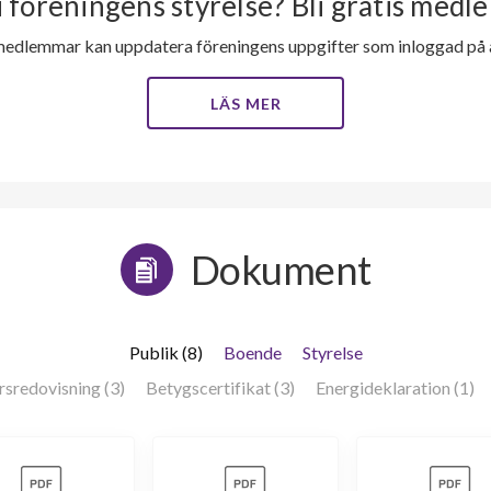
i föreningens styrelse? Bli gratis medle
medlemmar kan uppdatera föreningens uppgifter som inloggad på al
LÄS MER
Dokument
Publik (8)
Boende
Styrelse
rsredovisning (3)
Betygscertifikat (3)
Energideklaration (1)