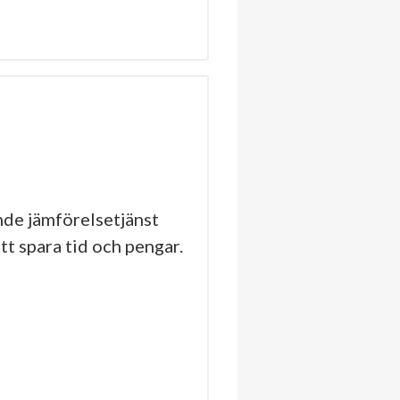
de jämförelsetjänst
tt spara tid och pengar.