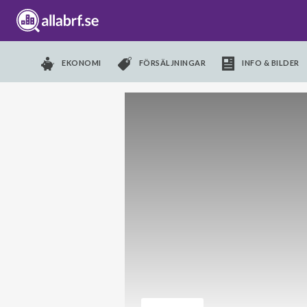
EKONOMI
FÖRSÄLJNINGAR
INFO & BILDER