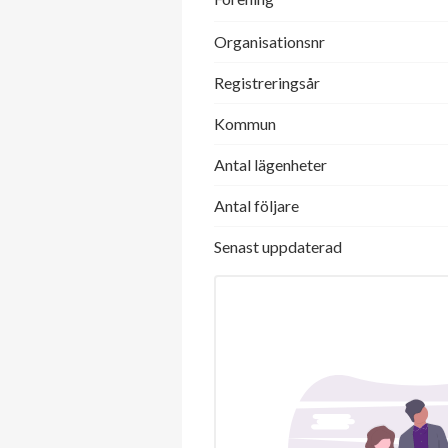
Organisationsnr
Registreringsår
Kommun
Antal lägenheter
Antal följare
Senast uppdaterad