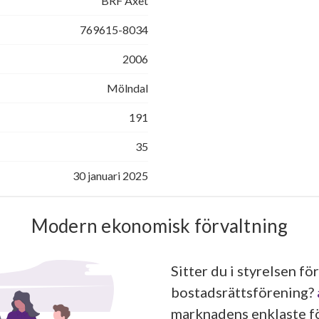
BRF Axet
769615-8034
2006
Mölndal
191
35
30 januari 2025
Modern ekonomisk förvaltning
Sitter du i styrelsen för
bostadsrättsförening?
marknadens enklaste fö