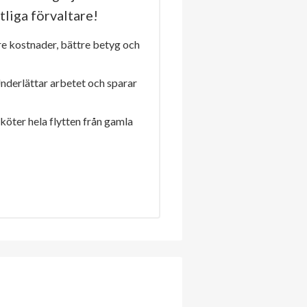
tliga förvaltare!
re kostnader, bättre betyg och
Underlättar arbetet och sparar
sköter hela flytten från gamla