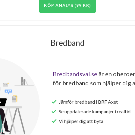
KÖP ANALYS (99 KR)
Bredband
Bredbandsval.se
är en oberoen
för bredband som hjälper dig a
Jämför bredband i BRF Axet
Se uppdaterade kampanjer i realtid
Vi hjälper dig att byta