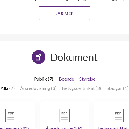
LÄS MER
Dokument
Publik (7)
Boende
Styrelse
Alla (7)
Årsredovisning (3)
Betygscertifikat (3)
Stadgar (1)
edovisning 2022
Årsredovisning 2020
Betygscertifikat