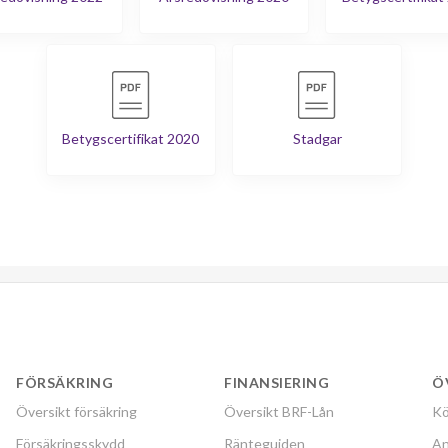
Betygscertifikat 2020
Stadgar
FÖRSÄKRING
FINANSIERING
Ö
Översikt försäkring
Översikt BRF-Lån
Kö
Försäkringsskydd
Ränteguiden
An