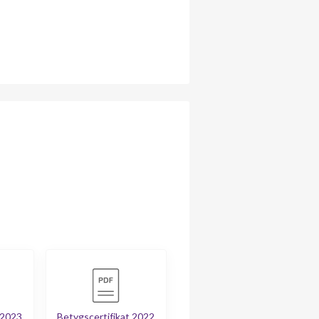
 2023
Betygscertifikat 2022