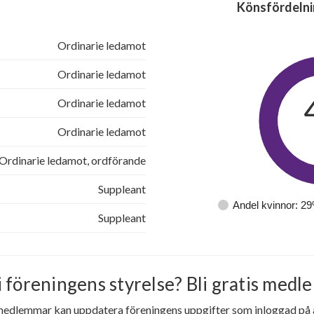
Könsfördelni
Ordinarie ledamot
Ordinarie ledamot
Ordinarie ledamot
Ordinarie ledamot
Ordinarie ledamot, ordförande
Suppleant
Andel kvinnor: 2
Suppleant
i föreningens styrelse? Bli gratis medle
medlemmar kan uppdatera föreningens uppgifter som inloggad på al