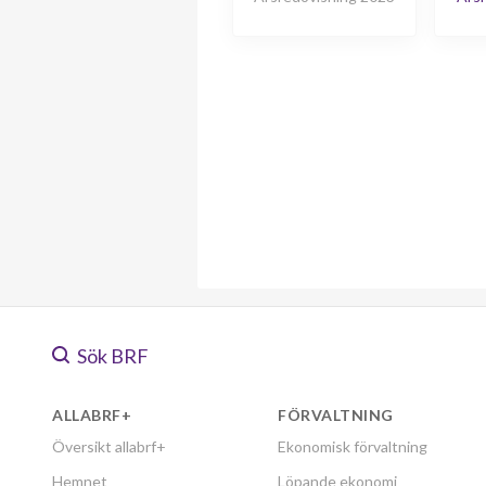
Sök BRF
ALLABRF+
FÖRVALTNING
Översikt allabrf+
Ekonomisk förvaltning
Hemnet
Löpande ekonomi