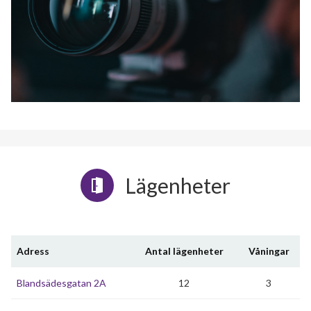
Lägenheter
Adress
Antal lägenheter
Våningar
Blandsädesgatan 2A
12
3