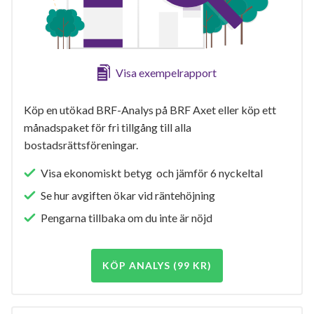
Visa exempelrapport
Köp en utökad BRF-Analys på BRF Axet eller köp ett
månadspaket för fri tillgång till alla
bostadsrättsföreningar.
Visa ekonomiskt betyg och jämför 6 nyckeltal
Se hur avgiften ökar vid räntehöjning
Pengarna tillbaka om du inte är nöjd
KÖP ANALYS (99 KR)