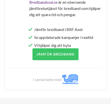
Bredbandsval.se
är en oberoende
jämförelsetjänst för bredband som hjälper
dig att spara tid och pengar.
Jämför bredband i BRF Axet
Se uppdaterade kampanjer i realtid
Vi hjälper dig att byta
JÄMFÖR BREDBAND
I samarbete med