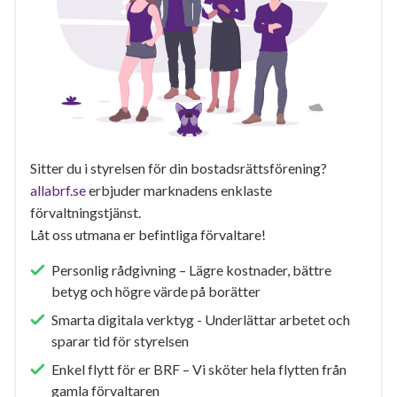
Sitter du i styrelsen för din bostadsrättsförening?
allabrf.se
erbjuder marknadens enklaste
förvaltningstjänst.
Låt oss utmana er befintliga förvaltare!
Personlig rådgivning – Lägre kostnader, bättre
betyg och högre värde på borätter
Smarta digitala verktyg - Underlättar arbetet och
sparar tid för styrelsen
Enkel flytt för er BRF – Vi sköter hela flytten från
gamla förvaltaren