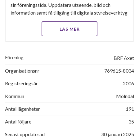
sin föreningssida. Uppdatera utseende, bild och
information samt få tillgång till digitala styrelseverktyg
LÄS MER
Förening
BRF Axet
Organisationsnr
769615-8034
Registreringsår
2006
Kommun
Mölndal
Antal lägenheter
191
Antal följare
35
Senast uppdaterad
30 januari 2025