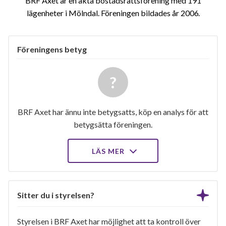
BRF Axet är en äkta bostadsrättsförening med 191
lägenheter i Mölndal. Föreningen bildades år 2006
Föreningens betyg
BRF Axet har ännu inte betygsatts, köp en analys för att
betygsätta föreningen.
LÄS MER
Sitter du i styrelsen?
Styrelsen i BRF Axet har möjlighet att ta kontroll över