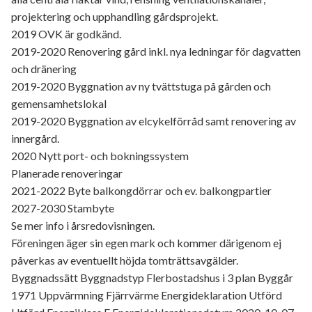
projektering och upphandling gårdsprojekt.
2019 OVK är godkänd.
2019-2020 Renovering gård inkl. nya ledningar för dagvatten
och dränering
2019-2020 Byggnation av ny tvättstuga på gården och
gemensamhetslokal
2019-2020 Byggnation av elcykelförråd samt renovering av
innergård.
2020 Nytt port- och bokningssystem
Planerade renoveringar
2021-2022 Byte balkongdörrar och ev. balkongpartier
2027-2030 Stambyte
Se mer info i årsredovisningen.
Föreningen äger sin egen mark och kommer därigenom ej
påverkas av eventuellt höjda tomträttsavgälder.
Byggnadssätt Byggnadstyp Flerbostadshus i 3 plan Byggår
1971 Uppvärmning Fjärrvärme Energideklaration Utförd