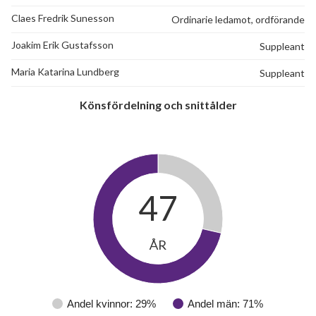
Claes Fredrik Sunesson
Ordinarie ledamot, ordförande
Joakim Erik Gustafsson
Suppleant
Maria Katarina Lundberg
Suppleant
Könsfördelning och snittålder
47
ÅR
Andel kvinnor: 29%
Andel män: 71%