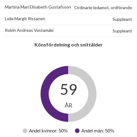
Martina Mari Elisabeth Gustafsson
Ordinarie ledamot, ordförande
Leila Margit Rissanen
Suppleant
Robin Andreas Vastamäki
Suppleant
Könsfördelning och snittålder
59
ÅR
Andel kvinnor: 50%
Andel män: 50%