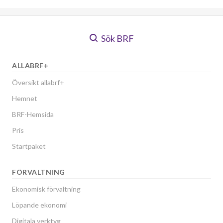
Sök BRF
ALLABRF+
Översikt allabrf+
Hemnet
BRF-Hemsida
Pris
Startpaket
FÖRVALTNING
Ekonomisk förvaltning
Löpande ekonomi
Digitala verktyg