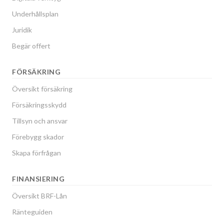
Underhållsplan
Juridik
Begär offert
FÖRSÄKRING
Översikt försäkring
Försäkringsskydd
Tillsyn och ansvar
Förebygg skador
Skapa förfrågan
FINANSIERING
Översikt BRF-Lån
Ränteguiden