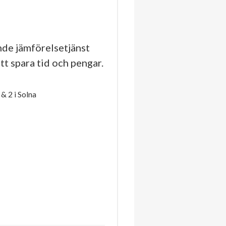
de jämförelsetjänst
tt spara tid och pengar.
 2 i Solna