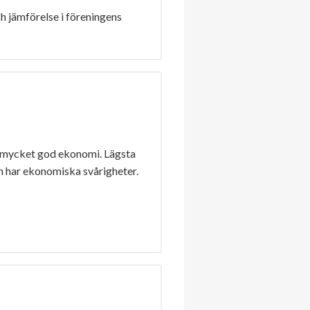
h jämförelse i föreningens
 mycket god ekonomi. Lägsta
n har ekonomiska svårigheter.