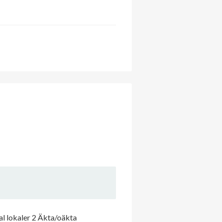
l lokaler 2 Äkta/oäkta