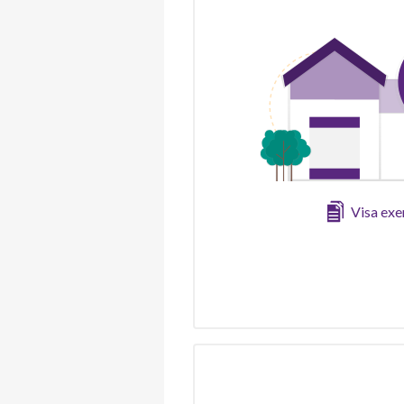
Visa ex