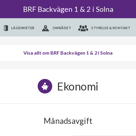
BRF Backvägen 1 & 2 i Solna
LÄGENHETER
OMRÅDET
STYRELSE & KONTAKT
Visa allt om BRF Backvägen 1 & 2 i Solna
Ekonomi
Månadsavgift