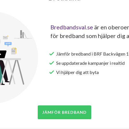
Bredbandsval.se
är en oberoen
för bredband som hjälper dig a
Jämför bredband i BRF Backvägen 1 &
Se uppdaterade kampanjer i realtid
Vi hjälper dig att byta
JÄMFÖR BREDBAND