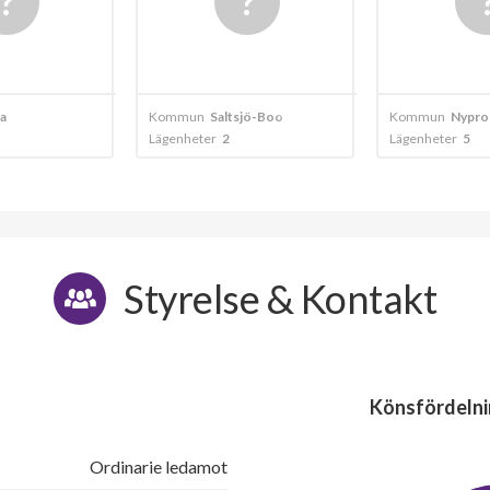
sjö-Boo
Kommun
Nyproduktion
Kommun
Salts
Lägenheter
5
Lägenheter
8
Styrelse & Kontakt
Könsfördelni
Ordinarie ledamot