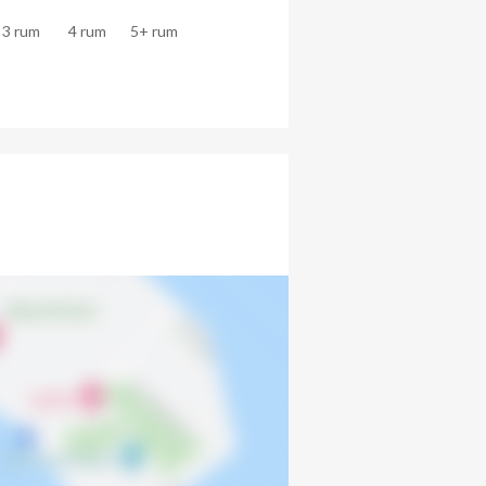
3 rum
4 rum
5+ rum