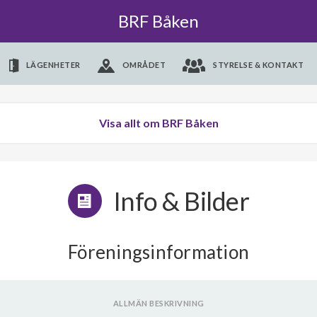
BRF Båken
LÄGENHETER
OMRÅDET
STYRELSE & KONTAKT
Visa allt om BRF Båken
Info & Bilder
Föreningsinformation
ALLMÄN BESKRIVNING