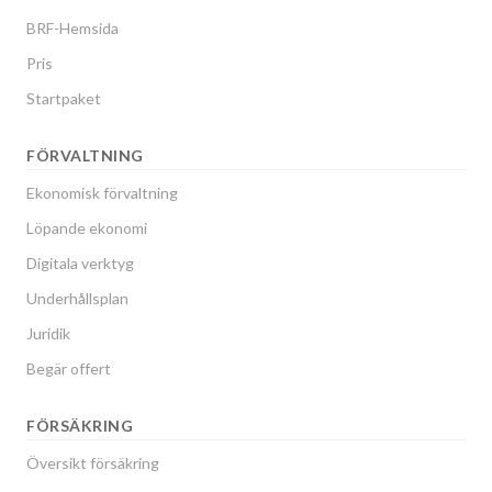
BRF-Hemsida
Pris
Startpaket
FÖRVALTNING
Ekonomisk förvaltning
Löpande ekonomi
Digitala verktyg
Underhållsplan
Juridik
Begär offert
FÖRSÄKRING
Översikt försäkring