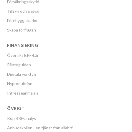
Försäkringsskydd
Tillsyn och ansvar
Förebygg skador
Skapa förfrågan
FINANSIERING
Översikt BRF-Lån
Ränteguiden
Digitala verktyg
Nyproduktion
Intresseanmälan
ÖVRIGT
Köp BRF-analys
Anbudskollen - en tjänst från allabrf