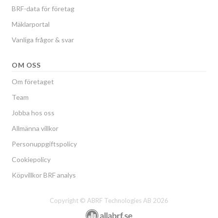
BRF-data för företag
Mäklarportal
Vanliga frågor & svar
OM OSS
Om företaget
Team
Jobba hos oss
Allmänna villkor
Personuppgiftspolicy
Cookiepolicy
Köpvillkor BRF analys
Copyright © ABRF Technologies AB 2026