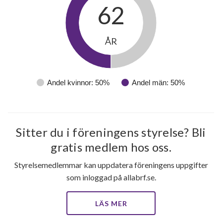
62
ÅR
Andel kvinnor: 50%
Andel män: 50%
Sitter du i föreningens styrelse? Bli
gratis medlem hos oss.
Styrelsemedlemmar kan uppdatera föreningens uppgifter
som inloggad på allabrf.se.
LÄS MER