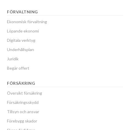
FÖRVALTNING
Ekonomisk förvaltning
Löpande ekonomi
Digitala verktyg
Underhållsplan
Juridik
Begär offert
FÖRSÄKRING
Översikt försäkring
Försäkringsskydd
Tillsyn och ansvar
Förebygg skador