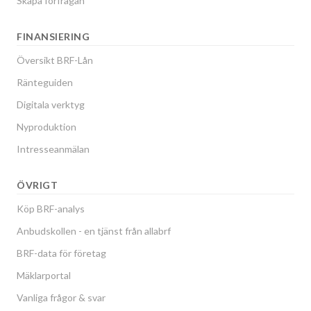
Skapa förfrågan
FINANSIERING
Översikt BRF-Lån
Ränteguiden
Digitala verktyg
Nyproduktion
Intresseanmälan
ÖVRIGT
Köp BRF-analys
Anbudskollen - en tjänst från allabrf
BRF-data för företag
Mäklarportal
Vanliga frågor & svar