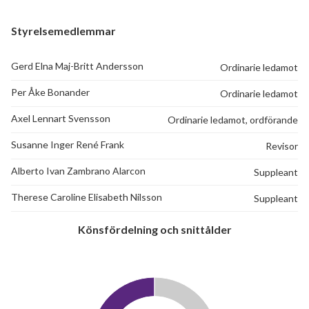
Styrelsemedlemmar
Gerd Elna Maj-Britt Andersson
Ordinarie ledamot
Per Åke Bonander
Ordinarie ledamot
Axel Lennart Svensson
Ordinarie ledamot, ordförande
Susanne Inger René Frank
Revisor
Alberto Ivan Zambrano Alarcon
Suppleant
Therese Caroline Elisabeth Nilsson
Suppleant
Könsfördelning och snittålder