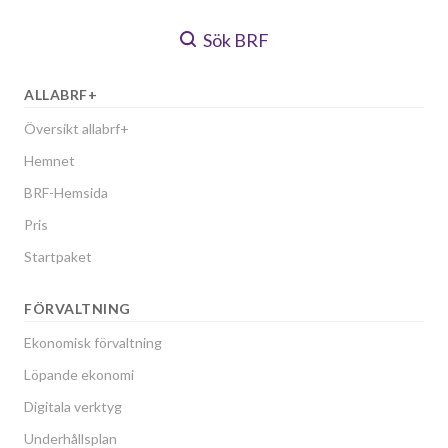
Sök BRF
ALLABRF+
Översikt allabrf+
Hemnet
BRF-Hemsida
Pris
Startpaket
FÖRVALTNING
Ekonomisk förvaltning
Löpande ekonomi
Digitala verktyg
Underhållsplan