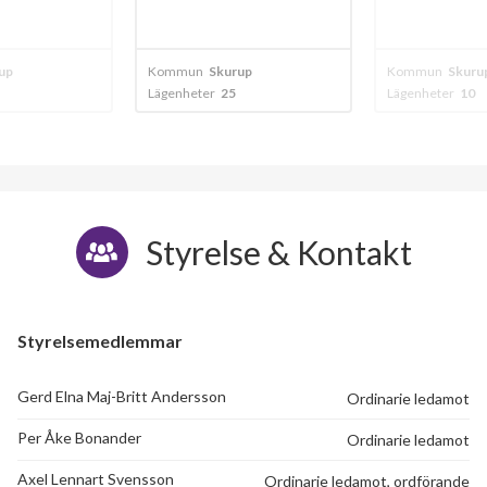
up
Kommun
Skurup
Kommun
Skivar
Lägenheter
10
Lägenheter
8
Styrelse & Kontakt
Styrelsemedlemmar
Gerd Elna Maj-Britt Andersson
Ordinarie ledamot
Per Åke Bonander
Ordinarie ledamot
Axel Lennart Svensson
Ordinarie ledamot, ordförande