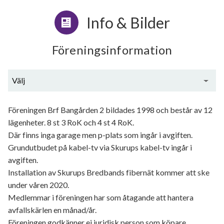
Info & Bilder
Föreningsinformation
Välj
Generell information
Föreningen Brf Bangården 2 bildades 1998 och består av 12
lägenheter. 8 st 3 RoK och 4 st 4 RoK.
Där finns inga garage men p-plats som ingår i avgiften.
Grundutbudet på kabel-tv via Skurups kabel-tv ingår i
avgiften.
Installation av Skurups Bredbands fibernät kommer att ske
under våren 2020.
Medlemmar i föreningen har som åtagande att hantera
avfallskärlen en månad/år.
Föreningen godkänner ej juridisk person som köpare.