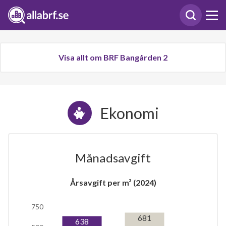
Visa allt om BRF Bangården 2
Ekonomi
Månadsavgift
Årsavgift per m² (2024)
750
681
638