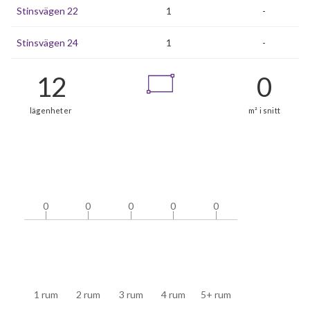
Stinsvägen 22
1
-
Stinsvägen 24
1
-
0
0
0
0
0
0
0
0
0
0
1 rum
2 rum
3 rum
4 rum
5+ rum