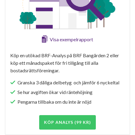
Visa exempelrapport
Köp en utökad BRF-Analys på BRF Bangården 2 eller
köp ett månadspaket för fri tillgång till alla
bostadsrättsföreningar.
Granska 3 dåliga delbetyg och jämför 6 nyckeltal
Se hur avgiften ökar vid räntehöjning
Pengarna tillbaka om du inte är nöjd
KÖP ANALYS (99 KR)