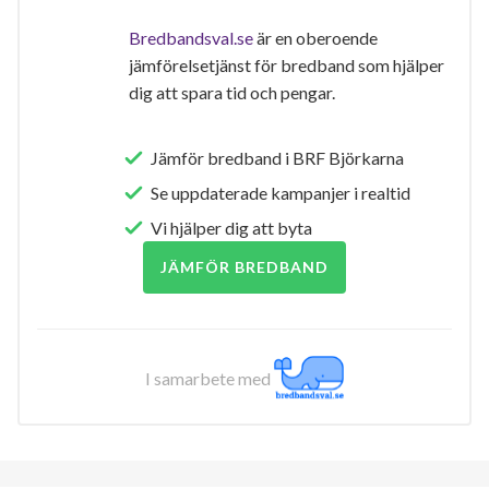
Bredbandsval.se
är en oberoende
jämförelsetjänst för bredband som hjälper
dig att spara tid och pengar.
Jämför bredband i BRF Björkarna
Se uppdaterade kampanjer i realtid
Vi hjälper dig att byta
JÄMFÖR BREDBAND
I samarbete med