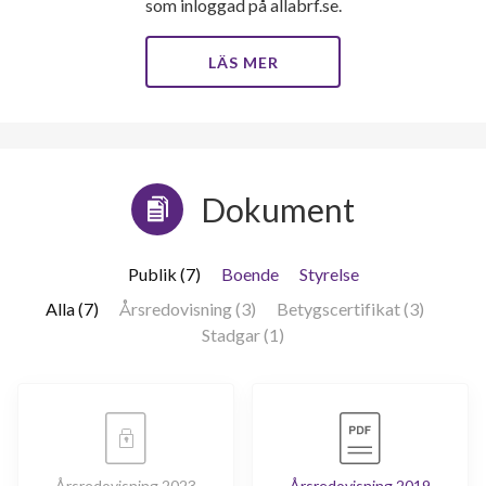
som inloggad på allabrf.se.
LÄS MER
Dokument
Publik (7)
Boende
Styrelse
Alla (7)
Årsredovisning (3)
Betygscertifikat (3)
Stadgar (1)
Årsredovisning 2023
Årsredovisning 2019