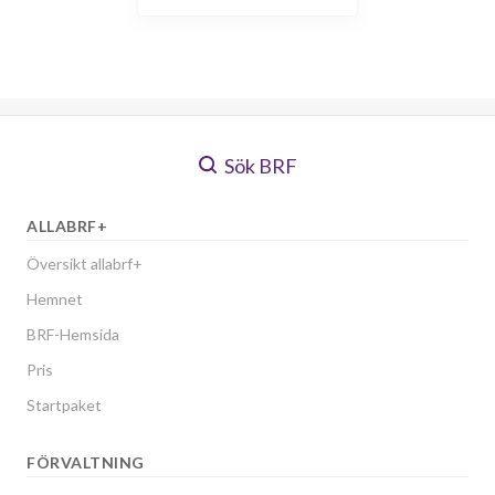
Sök BRF
ALLABRF+
Översikt allabrf+
Hemnet
BRF-Hemsida
Pris
Startpaket
FÖRVALTNING