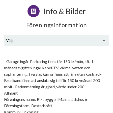
Info & Bilder
Föreningsinformation
Välj
Generell information
- Garage ingår. Parkering finns för 150 kr/mån, kö.- I
månadsavgiften ingår kabel-TV, värme, vatten och
sophantering. Två släpkärror finns att låna utan kostnad.-
Bredband finns att ansluta sig till för 150 kr/månad, 200
mbit.- Radonmätning är gjord, värde under 200.
Allmänt
Föreningens namn: Riksbyggen Malmslättshus 6
Föreningsform: Bostadsrätt
Kommun: Linköping