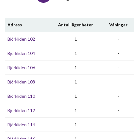
Adress
Antal lägenheter
Våningar
Björkliden 102
1
-
Björkliden 104
1
-
Björkliden 106
1
-
Björkliden 108
1
-
Björkliden 110
1
-
Björkliden 112
1
-
Björkliden 114
1
-
Björkliden 116
1
-