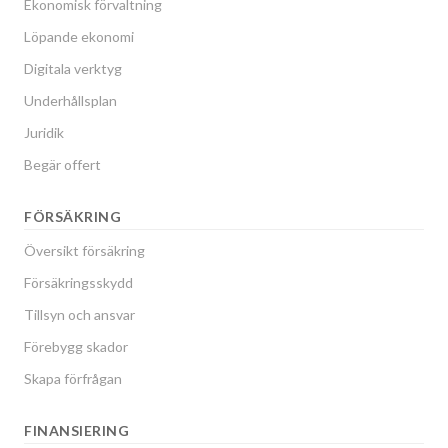
Ekonomisk förvaltning
Löpande ekonomi
Digitala verktyg
Underhållsplan
Juridik
Begär offert
FÖRSÄKRING
Översikt försäkring
Försäkringsskydd
Tillsyn och ansvar
Förebygg skador
Skapa förfrågan
FINANSIERING