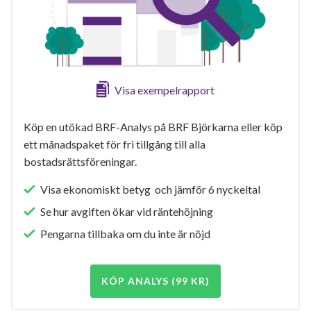
Visa exempelrapport
Köp en utökad BRF-Analys på BRF Björkarna eller köp
ett månadspaket för fri tillgång till alla
bostadsrättsföreningar.
Visa ekonomiskt betyg och jämför 6 nyckeltal
Se hur avgiften ökar vid räntehöjning
Pengarna tillbaka om du inte är nöjd
KÖP ANALYS (99 KR)