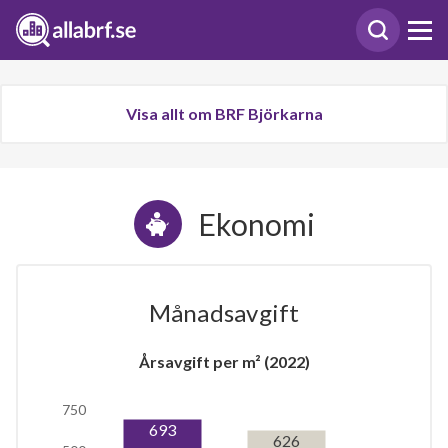
Visa allt om BRF Björkarna
Ekonomi
Månadsavgift
Årsavgift per m² (2022)
750
693
626