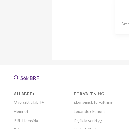
Årsr
Sök BRF
ALLABRF+
FÖRVALTNING
Översikt allabrf+
Ekonomisk förvaltning
Hemnet
Löpande ekonomi
BRF-Hemsida
Digitala verktyg