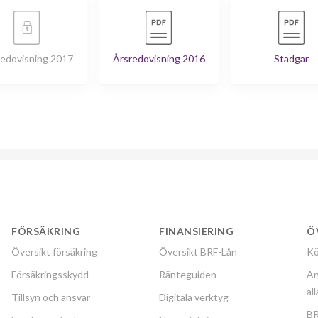
edovisning 2017
Årsredovisning 2016
Stadgar
FÖRSÄKRING
FINANSIERING
Ö
Översikt försäkring
Översikt BRF-Lån
Kö
Försäkringsskydd
Ränteguiden
An
al
Tillsyn och ansvar
Digitala verktyg
BR