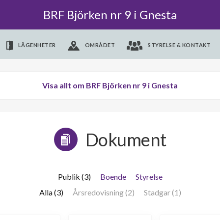
BRF Björken nr 9 i Gnesta
LÄGENHETER
OMRÅDET
STYRELSE & KONTAKT
Visa allt om BRF Björken nr 9 i Gnesta
Dokument
Publik (3)
Boende
Styrelse
Alla (3)
Årsredovisning (2)
Stadgar (1)