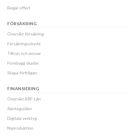
Begär offert
FÖRSÄKRING
Översikt försäkring
Försäkringsskydd
Tillsyn och ansvar
Förebygg skador
Skapa förfrågan
FINANSIERING
Översikt BRF-Lån
Ränteguiden
Digitala verktyg
Nyproduktion