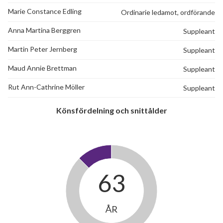
Marie Constance Edling
Ordinarie ledamot, ordförande
Anna Martina Berggren
Suppleant
Martin Peter Jernberg
Suppleant
Maud Annie Brettman
Suppleant
Rut Ann-Cathrine Möller
Suppleant
Könsfördelning och snittålder
63
ÅR