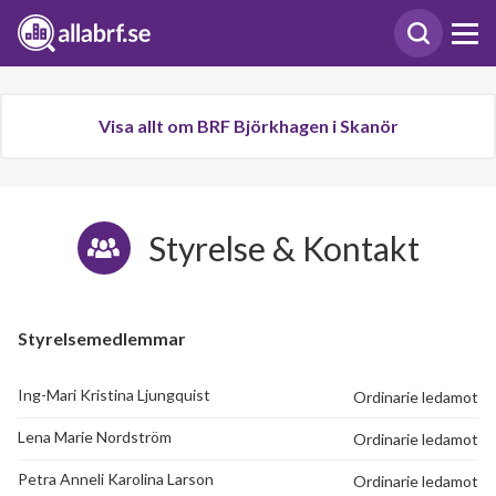
Visa allt om BRF Björkhagen i Skanör
Styrelse & Kontakt
Styrelsemedlemmar
Ing-Mari Kristina Ljungquist
Ordinarie ledamot
Lena Marie Nordström
Ordinarie ledamot
Petra Anneli Karolina Larson
Ordinarie ledamot