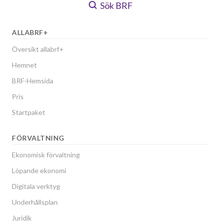
Sök BRF
ALLABRF+
Översikt allabrf+
Hemnet
BRF-Hemsida
Pris
Startpaket
FÖRVALTNING
Ekonomisk förvaltning
Löpande ekonomi
Digitala verktyg
Underhållsplan
Juridik