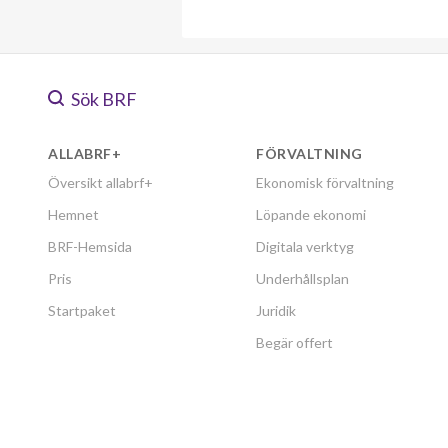
Sök BRF
ALLABRF+
FÖRVALTNING
Översikt allabrf+
Ekonomisk förvaltning
Hemnet
Löpande ekonomi
BRF-Hemsida
Digitala verktyg
Pris
Underhållsplan
Startpaket
Juridik
Begär offert