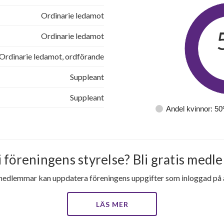
Ordinarie ledamot
Ordinarie ledamot
Ordinarie ledamot, ordförande
Suppleant
Suppleant
Andel kvinnor: 5
i föreningens styrelse? Bli gratis medle
medlemmar kan uppdatera föreningens uppgifter som inloggad på al
LÄS MER