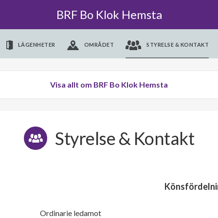
BRF Bo Klok Hemsta
LÄGENHETER
OMRÅDET
STYRELSE & KONTAKT
Visa allt om BRF Bo Klok Hemsta
Styrelse & Kontakt
Könsfördelni
Ordinarie ledamot