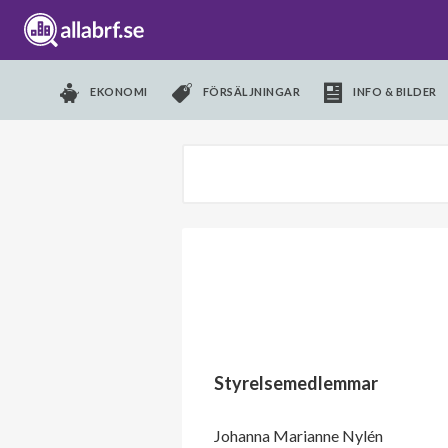
EKONOMI
FÖRSÄLJNINGAR
INFO & BILDER
Styrelsemedlemmar
Johanna Marianne Nylén