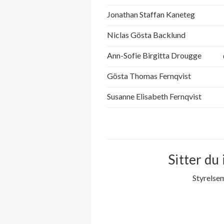
Jonathan Staffan Kaneteg
Niclas Gösta Backlund
Ann-Sofie Birgitta Drougge
Gösta Thomas Fernqvist
Susanne Elisabeth Fernqvist
Sitter du 
Styrelse