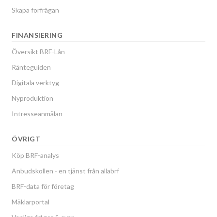
Skapa förfrågan
FINANSIERING
Översikt BRF-Lån
Ränteguiden
Digitala verktyg
Nyproduktion
Intresseanmälan
ÖVRIGT
Köp BRF-analys
Anbudskollen - en tjänst från allabrf
BRF-data för företag
Mäklarportal