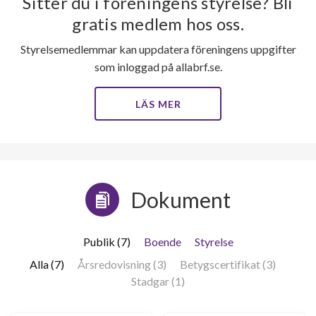
Sitter du i föreningens styrelse? Bli
gratis medlem hos oss.
Styrelsemedlemmar kan uppdatera föreningens uppgifter
som inloggad på allabrf.se.
LÄS MER
Dokument
Publik (7)
Boende
Styrelse
Alla (7)
Årsredovisning (3)
Betygscertifikat (3)
Stadgar (1)