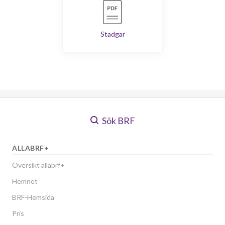
Stadgar
Sök BRF
ALLABRF+
Översikt allabrf+
Hemnet
BRF-Hemsida
Pris