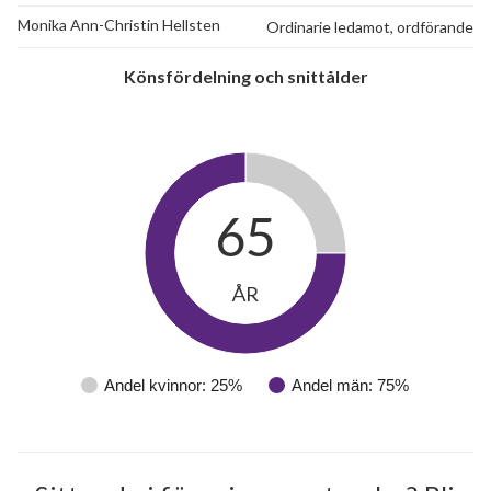
Monika Ann-Christin Hellsten
Ordinarie ledamot, ordförande
Könsfördelning och snittålder
65
ÅR
Andel kvinnor: 25%
Andel män: 75%