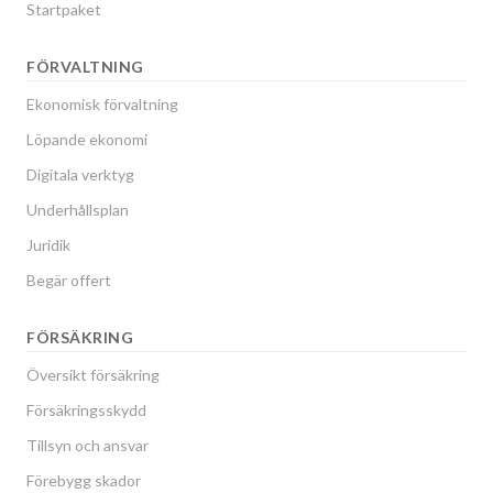
Startpaket
FÖRVALTNING
Ekonomisk förvaltning
Löpande ekonomi
Digitala verktyg
Underhållsplan
Juridik
Begär offert
FÖRSÄKRING
Översikt försäkring
Försäkringsskydd
Tillsyn och ansvar
Förebygg skador