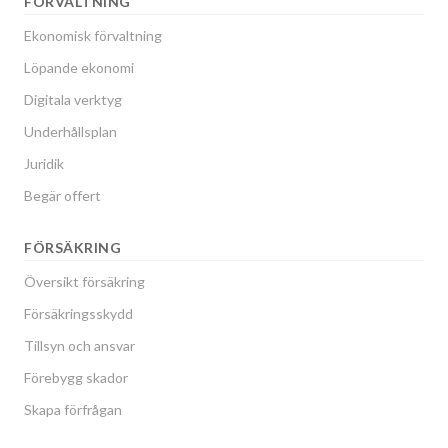
FÖRVALTNING
Ekonomisk förvaltning
Löpande ekonomi
Digitala verktyg
Underhållsplan
Juridik
Begär offert
FÖRSÄKRING
Översikt försäkring
Försäkringsskydd
Tillsyn och ansvar
Förebygg skador
Skapa förfrågan