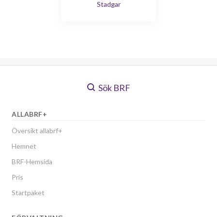
Stadgar
Sök BRF
ALLABRF+
Översikt allabrf+
Hemnet
BRF-Hemsida
Pris
Startpaket