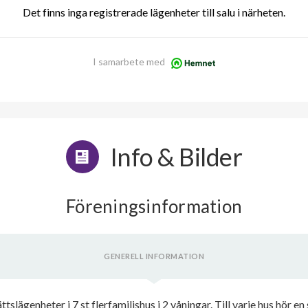
Det finns inga registrerade lägenheter till salu i närheten.
I samarbete med
Info & Bilder
Föreningsinformation
GENERELL INFORMATION
tslägenheter i 7 st flerfamiljshus i 2 våningar. Till varje hus hör