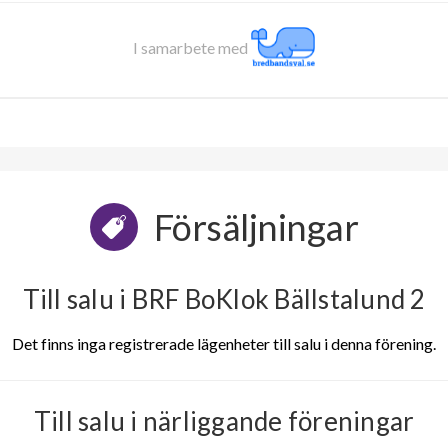
I samarbete med
Försäljningar
Till salu i BRF BoKlok Bällstalund 2
Det finns inga registrerade lägenheter till salu i denna förening.
Till salu i närliggande föreningar