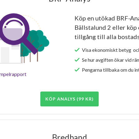
Köp en utökad BRF-An
Bällstalund 2 eller köp
tillgång till alla bosta
Visa ekonomiskt betyg och
Se hur avgiften ökar vid rä
Pengarna tillbaka om du int
empelrapport
KÖP ANALYS (99 KR)
Bredband