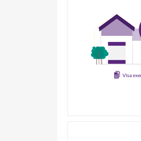
Visa ex