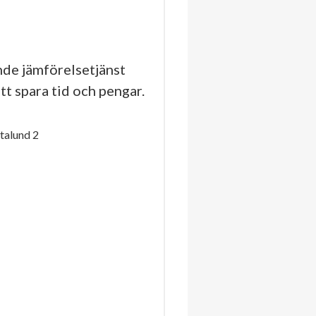
de jämförelsetjänst
tt spara tid och pengar.
talund 2