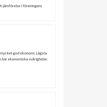
h jämförelse i föreningens
 mycket god ekonomi. Lägsta
n har ekonomiska svårigheter.