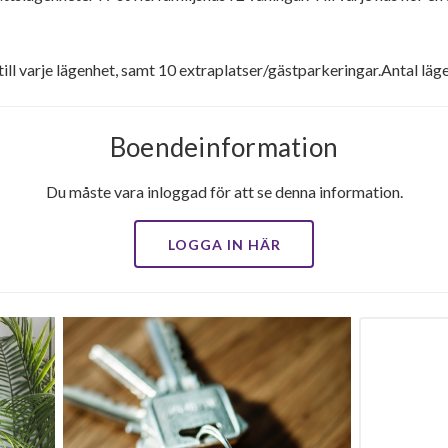
 till varje lägenhet, samt 10 extraplatser/gästparkeringar.Antal lä
Boendeinformation
Du måste vara inloggad för att se denna information.
LOGGA IN HÄR