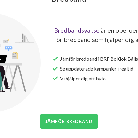
Bredbandsval.se
är en oberoen
för bredband som hjälper dig a
Jämför bredband i BRF BoKlok Bälls
Se uppdaterade kampanjer i realtid
Vi hjälper dig att byta
JÄMFÖR BREDBAND