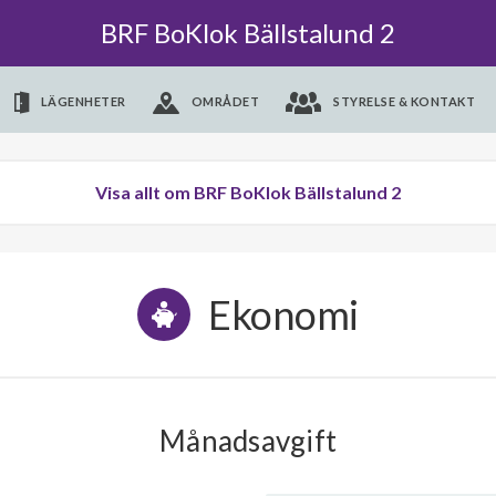
BRF BoKlok Bällstalund 2
LÄGENHETER
OMRÅDET
STYRELSE & KONTAKT
Visa allt om BRF BoKlok Bällstalund 2
Ekonomi
Månadsavgift